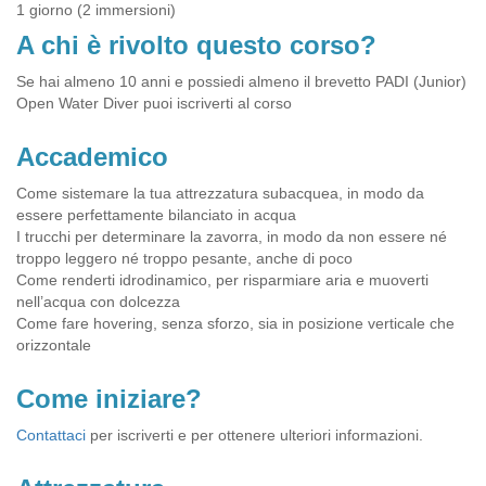
1 giorno (2 immersioni)
A chi è rivolto questo corso?
Se hai almeno 10 anni e possiedi almeno il brevetto PADI (Junior)
Open Water Diver puoi iscriverti al corso
Accademico
Come sistemare la tua attrezzatura subacquea, in modo da
essere perfettamente bilanciato in acqua
I trucchi per determinare la zavorra, in modo da non essere né
troppo leggero né troppo pesante, anche di poco
Come renderti idrodinamico, per risparmiare aria e muoverti
nell’acqua con dolcezza
Come fare hovering, senza sforzo, sia in posizione verticale che
orizzontale
Come iniziare?
Contattaci
per iscriverti e per ottenere ulteriori informazioni.