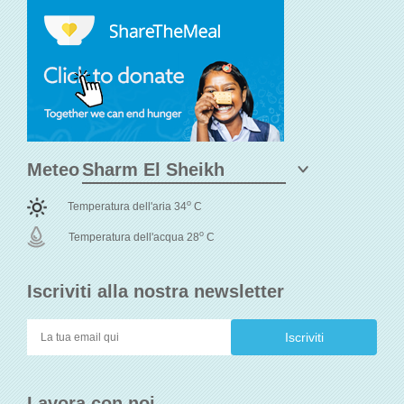
Meteo
o
Temperatura dell'aria 34
C
o
Temperatura dell'acqua 28
C
Iscriviti alla nostra newsletter
Lavora con noi