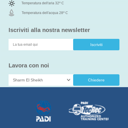
o
Temperatura dell'aria 32
C
o
Temperatura dell'acqua 28
C
Iscriviti alla nostra newsletter
Lavora con noi
Chiedere