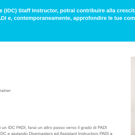
DC) Staff Instructor, potrai contribuire alla crescit
PADI e, contemporaneamente, approfondire le tue com
rainer
i un IDC PADI, farai un altro passo verso il grado di PADI
IDC e aiutando Divemasters ed Assistant Instructors PADI a