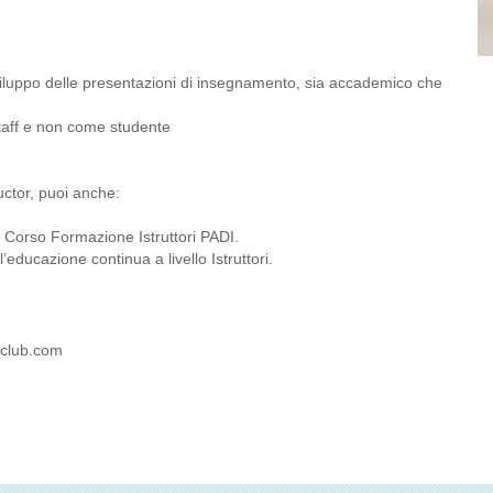
viluppo delle presentazioni di insegnamento, sia accademico che
Staff e non come studente
uctor, puoi anche:
 Corso Formazione Istruttori PADI.
educazione continua a livello Istruttori.
eclub.com