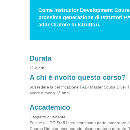
Come Instructor Development Course (I
prossima generazione di Istruttori 
addestratore di Istruttori.
Durata
11 giorni
A chi è rivolto questo corso?
possedere la certificazione PADI Master Scuba Diver T
avere almeno 18 anni
Accademico
L’aspetto divertente
Poiché gli IDC Staff Instructors sono parte integrante d
Course Director. Insegnando alcune materie durante l'