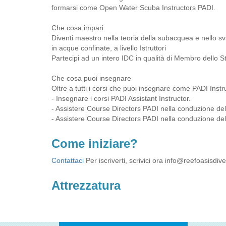
formarsi come Open Water Scuba Instructors PADI.
Che cosa impari
Diventi maestro nella teoria della subacquea e nello s
in acque confinate, a livello Istruttori
Partecipi ad un intero IDC in qualità di Membro dello 
Che cosa puoi insegnare
Oltre a tutti i corsi che puoi insegnare come PADI Instr
- Insegnare i corsi PADI Assistant Instructor.
- Assistere Course Directors PADI nella conduzione del
- Assistere Course Directors PADI nella conduzione dell’
Come iniziare?
Contattaci
Per iscriverti, scrivici ora
info@reefoasisdiv
Attrezzatura