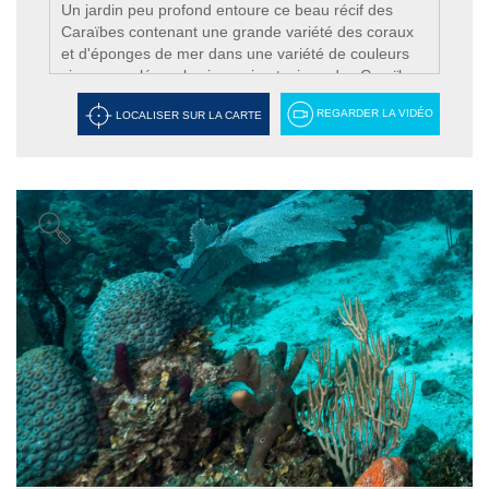
Un jardin peu profond entoure ce beau récif des
Caraïbes contenant une grande variété des coraux
et d'éponges de mer dans une variété de couleurs
vives, peuplé par la vie marine typique des Caraïbes.
REGARDER LA VIDÉO
LOCALISER SUR LA CARTE