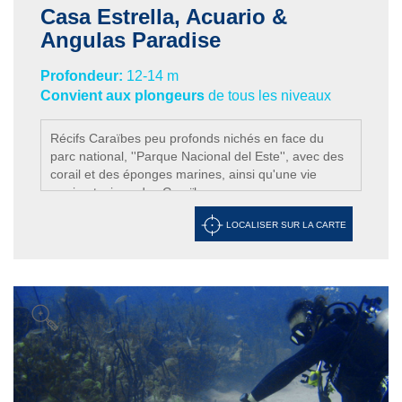
Casa Estrella, Acuario &
Angulas Paradise
Profondeur:
12-14 m
Convient aux plongeurs
de tous les niveaux
Récifs Caraïbes peu profonds nichés en face du
parc national, ''Parque Nacional del Este'', avec des
corail et des éponges marines, ainsi qu'une vie
marine typique des Caraïbes.
LOCALISER SUR LA CARTE