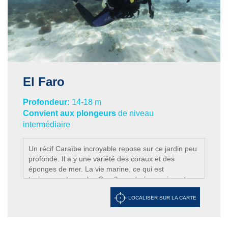
El Faro
Profondeur:
14-18 m
Convient aux plongeurs
de niveau
intermédiaire
Un récif Caraïbe incroyable repose sur ce jardin peu
profonde. Il a y une variété des coraux et des
éponges de mer. La vie marine, ce qui est
typiquement pour les Caraïbes, s'y épanouissent.
LOCALISER SUR LA CARTE