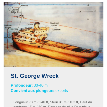
St. George Wreck
Profondeur:
30-40 m
Convient aux plongeurs
experts
Longueur 73 m / 240 ft, Stern 31 m / 102 ft, Haut du
naufrage 15 m / 50 m, Distance de Viva Dominicus