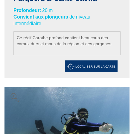
Profondeur:
20 m
Convient aux plongeurs
de niveau
intermédiaire
Ce récif Caraïbe profond contient beaucoup des
coraux durs et mous de la région et des gorgones.
LOCALISER SUR LA CARTE