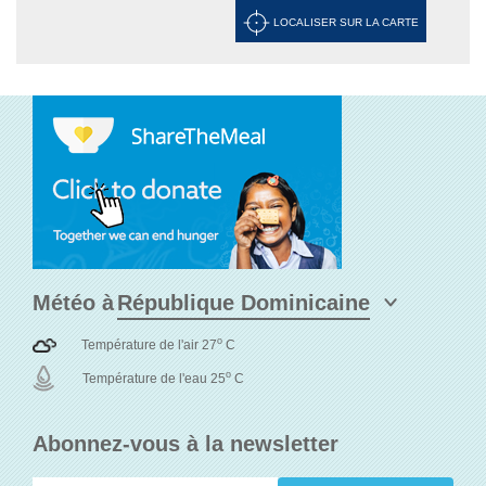
raggiungono più di 60 metri.
LOCALISER SUR LA CARTE
Météo à
o
Température de l'air 27
C
o
Température de l'eau 25
C
Abonnez-vous à la newsletter