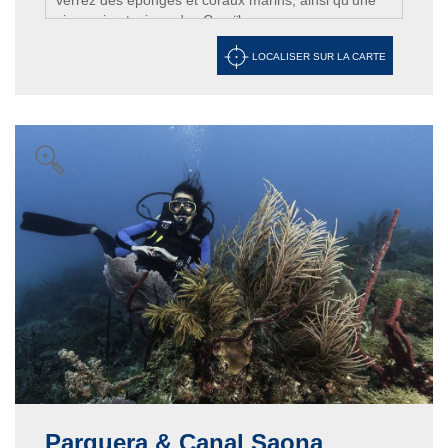
verrez des éponges et coraux marins, ainsi qu'une
vie marine typique des Caraïbes.
LOCALISER SUR LA CARTE
Parquera & Canal Saona