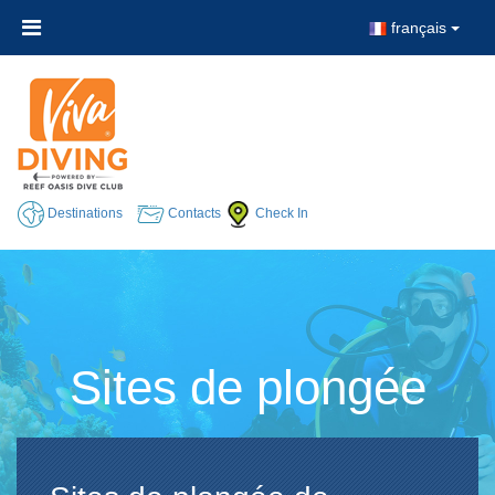
français
Destinations
Contacts
Check In
Sites de plongée