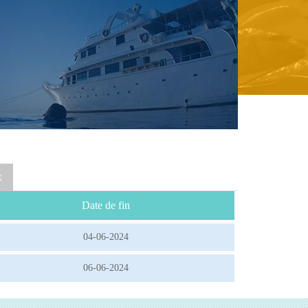
k
Date de fin
04-06-2024
06-06-2024