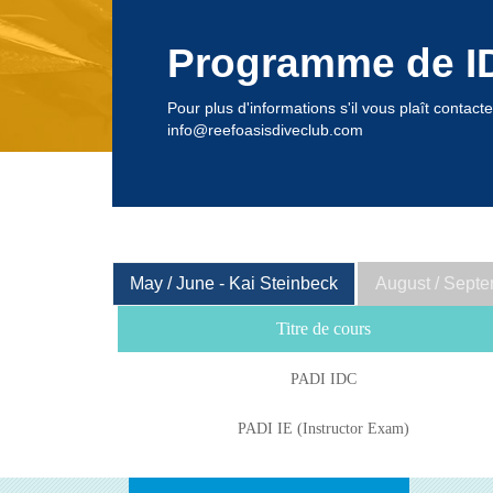
Programme de I
Pour plus d'informations s'il vous plaît contact
info@reefoasisdiveclub.com
May / June - Kai Steinbeck
August / Septe
Titre de cours
PADI IDC
PADI IE (Instructor Exam)