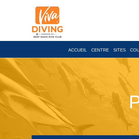
ACCUEIL
CENTRE
SITES
CO
P