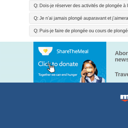
Q: Dois-je réserver des activités de plongée à 
Q: Je n'ai jamais plongé auparavant et j'aime
Q: Puis-je faire de plongée ou cours de plongé
Abon
news
Trav