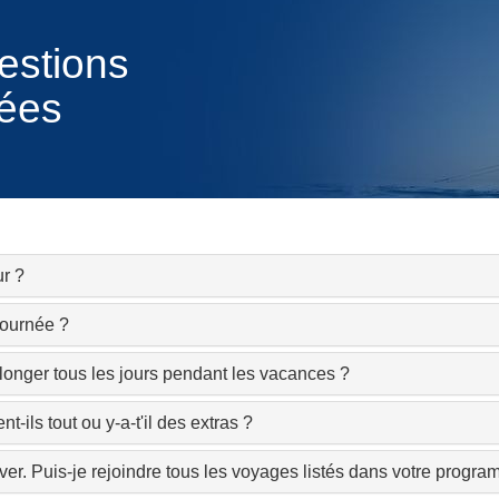
estions
ées
ur ?
journée ?
longer tous les jours pendant les vacances ?
ils tout ou y-a-t'il des extras ?
iver. Puis-je rejoindre tous les voyages listés dans votre pro