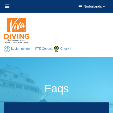
Nederlands
Bestemmingen
Contact
Check In
Faqs