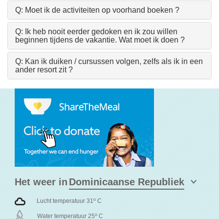
Q: Moet ik de activiteiten op voorhand boeken ?
Q: Ik heb nooit eerder gedoken en ik zou willen
beginnen tijdens de vakantie. Wat moet ik doen ?
Q: Kan ik duiken / cursussen volgen, zelfs als ik in een
ander resort zit ?
Het weer in
o
Lucht temperatuur 31
C
o
Water temperatuur 25
C