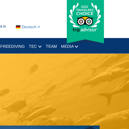
k In
Deutsch
FREEDIVING
TEC
TEAM
MEDIA