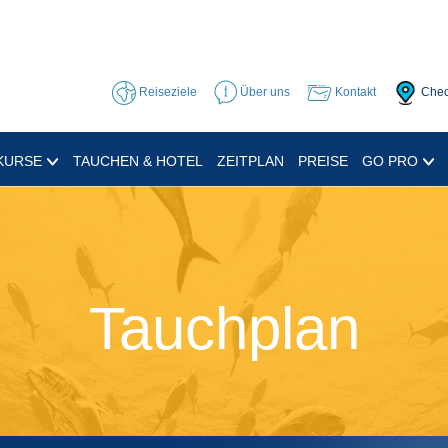
Reiseziele
Über uns
Kontakt
Chec
KURSE
TAUCHEN & HOTEL
ZEITPLAN
PREISE
GO PRO
Tauchplan