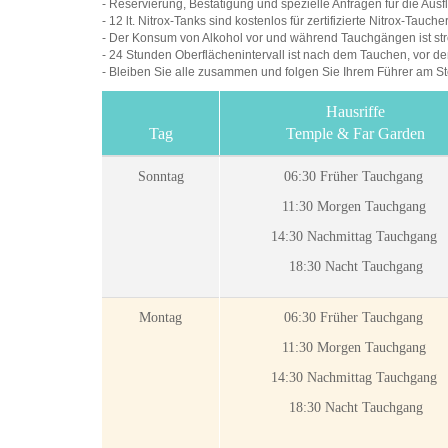
- Reservierung, Bestätigung und spezielle Anfragen für die Aus
- 12 lt. Nitrox-Tanks sind kostenlos für zertifizierte Nitrox-Tauche
- Der Konsum von Alkohol vor und während Tauchgängen ist st
- 24 Stunden Oberflächenintervall ist nach dem Tauchen, vor de
- Bleiben Sie alle zusammen und folgen Sie Ihrem Führer am Ste
Hausriffe
Tag
Temple & Far Garden
Sonntag
06:30 Früher Tauchgang
11:30 Morgen Tauchgang
14:30 Nachmittag Tauchgang
18:30 Nacht Tauchgang
Montag
06:30 Früher Tauchgang
11:30 Morgen Tauchgang
14:30 Nachmittag Tauchgang
18:30 Nacht Tauchgang