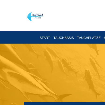
START
TAUCHBASIS
TAUCHPLÄTZE