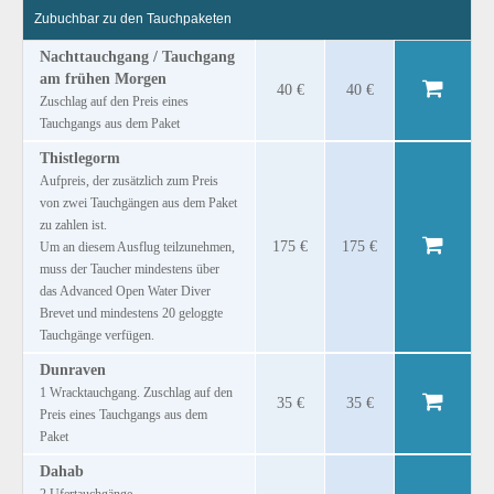
Zubuchbar zu den Tauchpaketen
Nachttauchgang / Tauchgang
am frühen Morgen
40 €
40 €
Zuschlag auf den Preis eines
Tauchgangs aus dem Paket
Thistlegorm
Aufpreis, der zusätzlich zum Preis
von zwei Tauchgängen aus dem Paket
zu zahlen ist.
175 €
175 €
Um an diesem Ausflug teilzunehmen,
muss der Taucher mindestens über
das Advanced Open Water Diver
Brevet und mindestens 20 geloggte
Tauchgänge verfügen.
Dunraven
1 Wracktauchgang. Zuschlag auf den
35 €
35 €
Preis eines Tauchgangs aus dem
Paket
Dahab