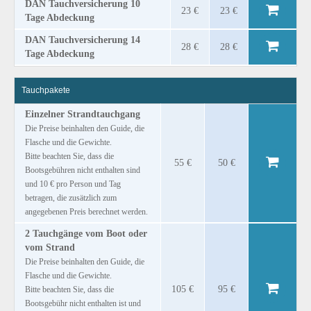
DAN Tauchversicherung 10
23 €
23 €
Tage Abdeckung
DAN Tauchversicherung 14
28 €
28 €
Tage Abdeckung
Tauchpakete
Einzelner Strandtauchgang
Die Preise beinhalten den Guide, die
Flasche und die Gewichte.
Bitte beachten Sie, dass die
55 €
50 €
Bootsgebühren nicht enthalten sind
und 10 € pro Person und Tag
betragen, die zusätzlich zum
angegebenen Preis berechnet werden.
2 Tauchgänge vom Boot oder
vom Strand
Die Preise beinhalten den Guide, die
Flasche und die Gewichte.
105 €
95 €
Bitte beachten Sie, dass die
Bootsgebühr nicht enthalten ist und