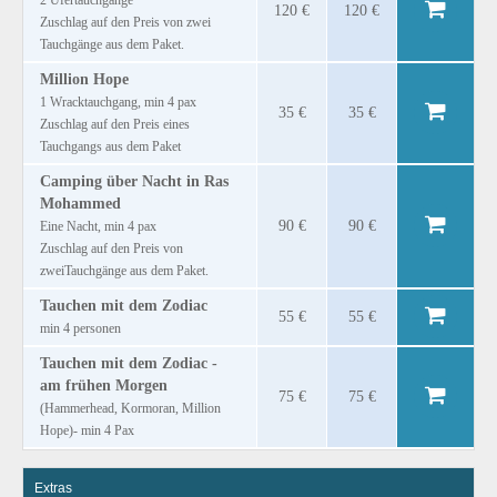
2 Ufertauchgänge
120 €
120 €
Zuschlag auf den Preis von zwei
Tauchgänge aus dem Paket.
Million Hope
1 Wracktauchgang, min 4 pax
35 €
35 €
Zuschlag auf den Preis eines
Tauchgangs aus dem Paket
Camping über Nacht in Ras
Mohammed
90 €
90 €
Eine Nacht, min 4 pax
Zuschlag auf den Preis von
zweiTauchgänge aus dem Paket.
Tauchen mit dem Zodiac
55 €
55 €
min 4 personen
Tauchen mit dem Zodiac -
am frühen Morgen
75 €
75 €
(Hammerhead, Kormoran, Million
Hope)‐ min 4 Pax
Extras