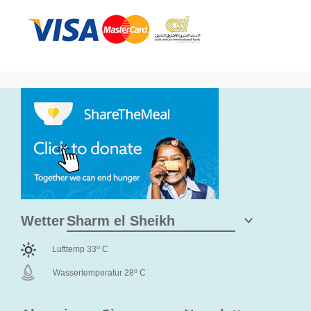
Wetter
o
Lufttemp 33
C
o
Wassertemperatur 28
C