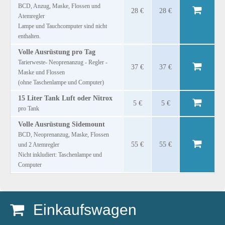
BCD, Anzug, Maske, Flossen und
28 €
28 €
Atemregler
Lampe und Tauchcomputer sind nicht
enthalten.
Volle Ausrüstung pro Tag
Tarierweste- Neoprenanzug - Regler -
37 €
37 €
Maske und Flossen
(ohne Taschenlampe und Computer)
15 Liter Tank Luft oder Nitrox
5 €
5 €
pro Tank
Volle Ausrüstung Sidemount
BCD, Neoprenanzug, Maske, Flossen
55 €
55 €
und 2 Atemregler
Nicht inkludiert: Taschenlampe und
Computer
Einkaufswagen