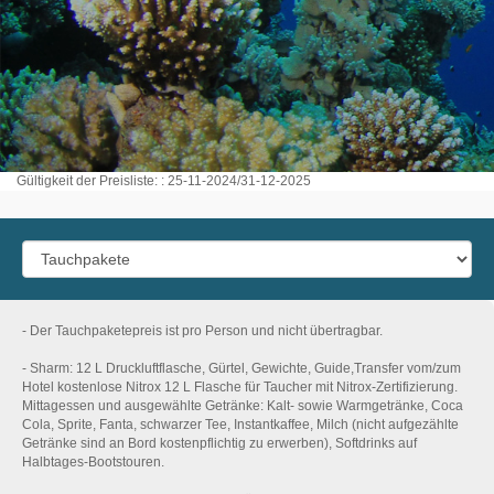
Gültigkeit der Preisliste: : 25-11-2024/31-12-2025
- Der Tauchpaketepreis ist pro Person und nicht übertragbar.
- Sharm: 12 L Druckluftflasche, Gürtel, Gewichte, Guide,Transfer vom/zum
Hotel kostenlose Nitrox 12 L Flasche für Taucher mit Nitrox-Zertifizierung.
Mittagessen und ausgewählte Getränke: Kalt- sowie Warmgetränke, Coca
Cola, Sprite, Fanta, schwarzer Tee, Instantkaffee, Milch (nicht aufgezählte
Getränke sind an Bord kostenpflichtig zu erwerben), Softdrinks auf
Halbtages-Bootstouren.