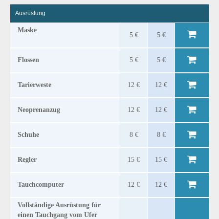
Ausrüstung
Maske
5 €
5 €
Flossen
5 €
5 €
Tarierweste
12 €
12 €
Neoprenanzug
12 €
12 €
Schuhe
8 €
8 €
Regler
15 €
15 €
Tauchcomputer
12 €
12 €
Vollständige Ausrüstung für
einen Tauchgang vom Ufer