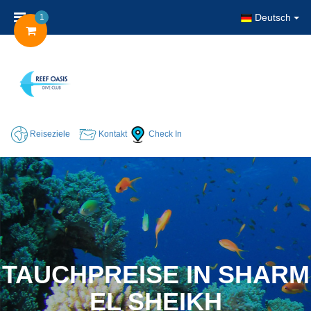
Deutsch
1
Reiseziele
Kontakt
Check In
TAUCHPREISE IN SHARM
EL SHEIKH