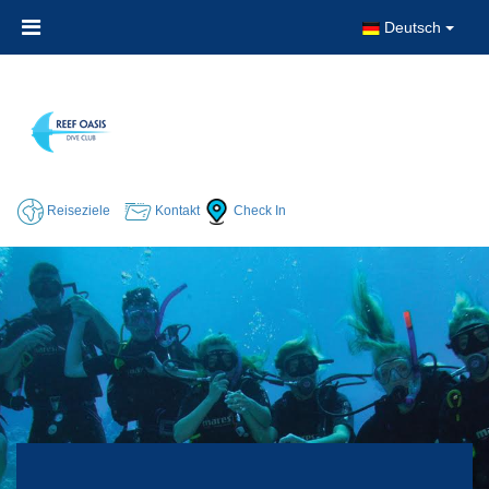
Deutsch
Reiseziele
Kontakt
Check In