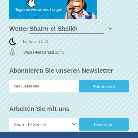
Wetter
o
Lufttemp 31
C
o
Wassertemperatur 28
C
Abonnieren Sie unseren Newsletter
Arbeiten Sie mit uns
Bewerben