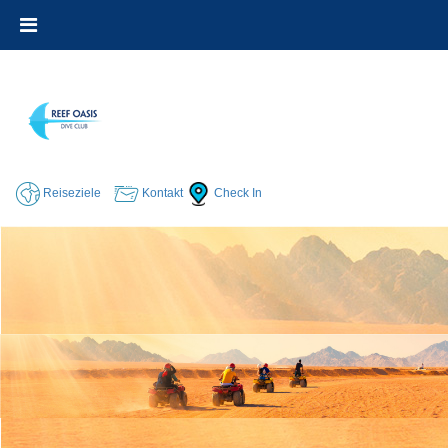
Reiseziele
Kontakt
Check In