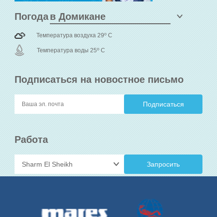
Погода
o
Температура воздуха 29
C
o
Температура воды 25
C
Подписаться на новостное письмо
Работа
Запросить