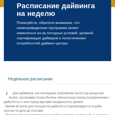
Расписание дайвинга
на неделю
Пожалуйста, обратите внимание, что
нижеприведенная программа может
измениться из-за погодных условий, уровней
сертификации дайверов и логистических
потребностей дайвинг-центра.
Недельное расписание
i
- Для дайверов, чьё последнее погружение было год назад или
более, программа Scuba Review обязательна перед погружениями с
дайв-бота и / или перед курсами продвинутого уровня.
- Время встречи для поездок на дайв-боте подтверждается в дайв-
центре за день до поездки.