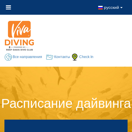
русский
Все направления
Контакты
Check In
Расписание дайвинга