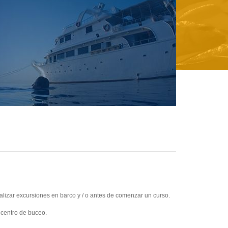
lizar excursiones en barco y / o antes de comenzar un curso.
l centro de buceo.