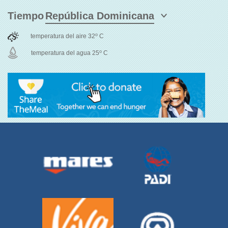
Tiempo
o
temperatura del aire 32
C
o
temperatura del agua 25
C