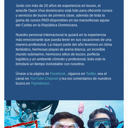
Junto con más de 20 años de experiencia en buceo, el
arrecife Oasis Viva dominicano está listo para ofrecerle cursos
y servicios de buceo de primera clase, además de toda la
gama de cursos PADI disponibles en las maravillosas aguas
del Caribe en la República Dominicana.
Nuestro personal internacional le guiará en la experiencia
más emocionante que pueda tener en sus vacaciones de una
manera profesional. La mayor parte del año tenemos un clima
fantástico, hermosas playas de arena blanca, un increíble
mundo submarino, hermosos sitios de buceo, perfecta
logística y un ambiente cómodo y profesional; todo esto le
brindará un tiempo inolvidable con nosotros.
Únase a la página de
Facebook
, síganos en
Twitter
, vea el
canal en
YouTube Channel
y lea los comentarios de nuestros
buzos en
TripAdivisor
.