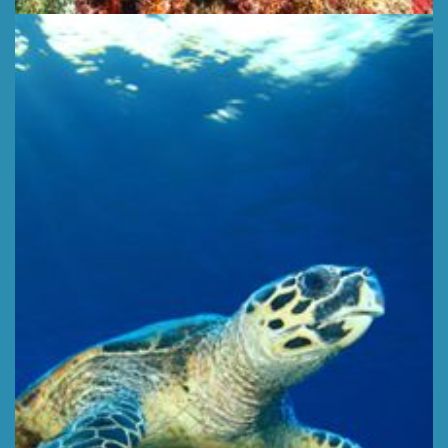
TORTUGA
Profundidad 16 m,
LEER MÁS