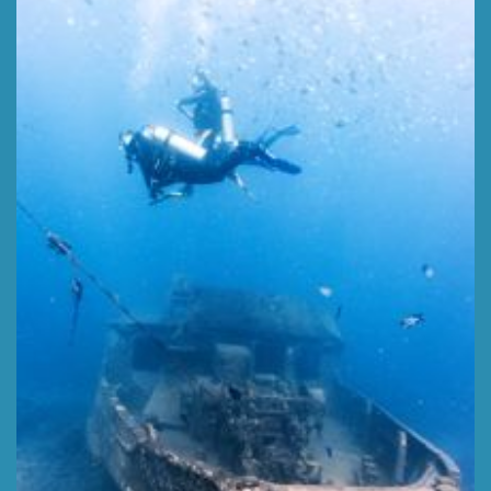
PECIO ATLANTIC PRINCESS
Profundidad 12 m,
LEER MÁS