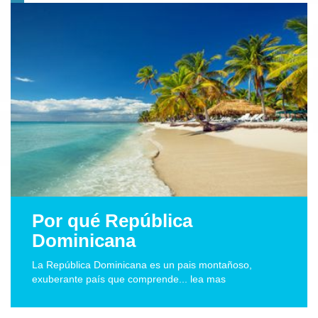
Por qué República
Dominicana
La República Dominicana es un pais montañoso,
exuberante país que comprende... lea mas