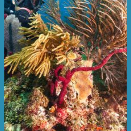
CATALINA GARDEN
Profundidad 10 m,
LEER MÁS