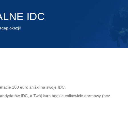
LNE IDC
ap okazji!
macie 100 euro zniżki na swoje IDC.
kandydatów IDC, a Twój kurs będzie całkowicie darmowy (bez