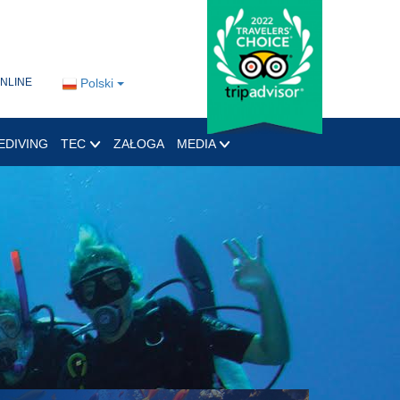
ONLINE
Polski
EDIVING
TEC
ZAŁOGA
MEDIA