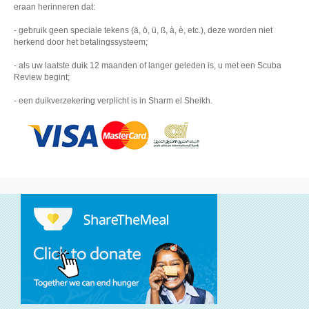
eraan herinneren dat:
- gebruik geen speciale tekens (ä, ö, ü, ß, à, è, etc.), deze worden niet
herkend door het betalingssysteem;
- als uw laatste duik 12 maanden of langer geleden is, u met een Scuba
Review begint;
- een duikverzekering verplicht is in Sharm el Sheikh.