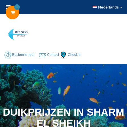
Nederlands
1
Bestemmingen
Contact
Check In
DUIKPRIJZEN IN SHARM
EL SHEIKH