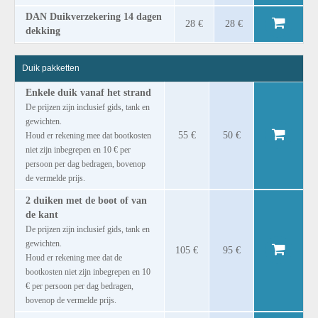
DAN Duikverzekering 14 dagen
28 €
28 €
dekking
Duik pakketten
Enkele duik vanaf het strand
De prijzen zijn inclusief gids, tank en
gewichten.
55 €
50 €
Houd er rekening mee dat bootkosten
niet zijn inbegrepen en 10 € per
persoon per dag bedragen, bovenop
de vermelde prijs.
2 duiken met de boot of van
de kant
De prijzen zijn inclusief gids, tank en
gewichten.
105 €
95 €
Houd er rekening mee dat de
bootkosten niet zijn inbegrepen en 10
€ per persoon per dag bedragen,
bovenop de vermelde prijs.