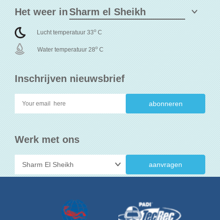
Het weer in
o
Lucht temperatuur 33
C
o
Water temperatuur 28
C
Inschrijven nieuwsbrief
Werk met ons
aanvragen