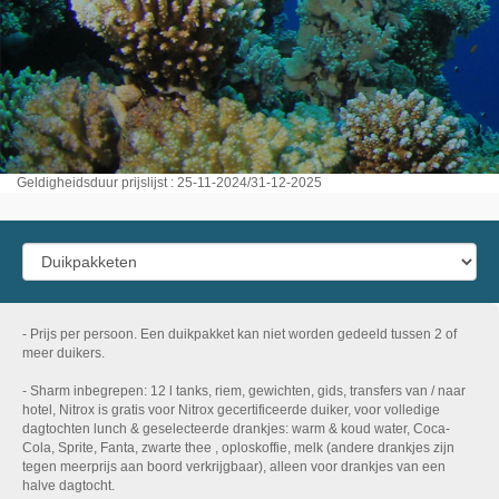
Geldigheidsduur prijslijst : 25-11-2024/31-12-2025
- Prijs per persoon. Een duikpakket kan niet worden gedeeld tussen 2 of
meer duikers.
- Sharm inbegrepen: 12 l tanks, riem, gewichten, gids, transfers van / naar
hotel, Nitrox is gratis voor Nitrox gecertificeerde duiker, voor volledige
dagtochten lunch & geselecteerde drankjes: warm & koud water, Coca-
Cola, Sprite, Fanta, zwarte thee , oploskoffie, melk (andere drankjes zijn
tegen meerprijs aan boord verkrijgbaar), alleen voor drankjes van een
halve dagtocht.