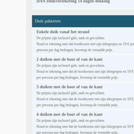
DAN Duikverzekering 14 dagen dekking
Duik pakketten
Enkele duik vanaf het strand
De prijzen zijn inclusief gids, tank en gewichten.
Houd er rekening mee dat bootkosten niet zijn inbegrepen en 10 € pe
persoon per dag bedragen, bovenop de vermelde prijs.
2 duiken met de boot of van de kant
De prijzen zijn inclusief gids, tank en gewichten.
Houd er rekening mee dat de bootkosten niet zijn inbegrepen en 10 €
per persoon per dag bedragen, bovenop de vermelde prijs.
3 duiken met de boot of van de kant
De prijzen zijn inclusief gids, tank en gewichten.
Houd er rekening mee dat de bootkosten niet zijn inbegrepen en 10 €
per persoon per dag bedragen, bovenop de vermelde prijs.
4 duiken met de boot of van de kant
De prijzen zijn inclusief gids, tank en gewichten.
Houd er rekening mee dat de bootkosten niet zijn inbegrepen en 10 €
per persoon per dag bedragen, bovenop de vermelde prijs.