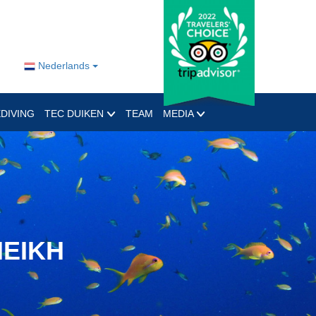
Nederlands
DIVING
TEC DUIKEN
TEAM
MEDIA
HEIKH