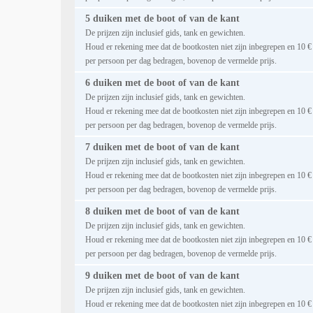
5 duiken met de boot of van de kant
De prijzen zijn inclusief gids, tank en gewichten.
Houd er rekening mee dat de bootkosten niet zijn inbegrepen en 10 €
per persoon per dag bedragen, bovenop de vermelde prijs.
6 duiken met de boot of van de kant
De prijzen zijn inclusief gids, tank en gewichten.
Houd er rekening mee dat de bootkosten niet zijn inbegrepen en 10 €
per persoon per dag bedragen, bovenop de vermelde prijs.
7 duiken met de boot of van de kant
De prijzen zijn inclusief gids, tank en gewichten.
Houd er rekening mee dat de bootkosten niet zijn inbegrepen en 10 €
per persoon per dag bedragen, bovenop de vermelde prijs.
8 duiken met de boot of van de kant
De prijzen zijn inclusief gids, tank en gewichten.
Houd er rekening mee dat de bootkosten niet zijn inbegrepen en 10 €
per persoon per dag bedragen, bovenop de vermelde prijs.
9 duiken met de boot of van de kant
De prijzen zijn inclusief gids, tank en gewichten.
Houd er rekening mee dat de bootkosten niet zijn inbegrepen en 10 €