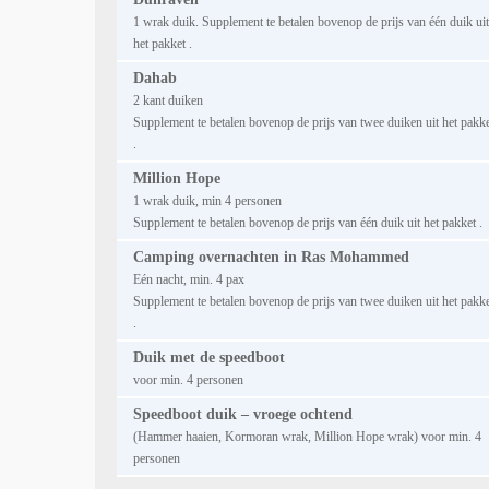
1 wrak duik. Supplement te betalen bovenop de prijs van één duik uit
het pakket .
Dahab
2 kant duiken
Supplement te betalen bovenop de prijs van twee duiken uit het pakk
.
Million Hope
1 wrak duik, min 4 personen
Supplement te betalen bovenop de prijs van één duik uit het pakket .
Camping overnachten in Ras Mohammed
Eén nacht, min. 4 pax
Supplement te betalen bovenop de prijs van twee duiken uit het pakk
.
Duik met de speedboot
voor min. 4 personen
Speedboot duik – vroege ochtend
(Hammer haaien, Kormoran wrak, Million Hope wrak) voor min. 4
personen