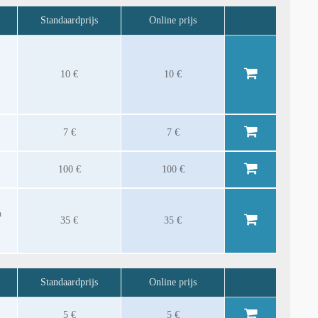
Standaardprijs
Online prijs
10 €
10 €
7 €
7 €
100 €
100 €
n
35 €
35 €
Standaardprijs
Online prijs
5 €
5 €