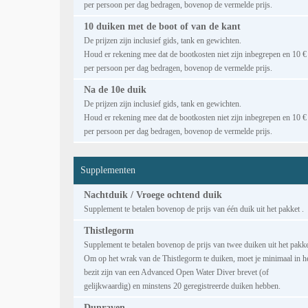
per persoon per dag bedragen, bovenop de vermelde prijs.
10 duiken met de boot of van de kant
De prijzen zijn inclusief gids, tank en gewichten.
Houd er rekening mee dat de bootkosten niet zijn inbegrepen en 10 €
per persoon per dag bedragen, bovenop de vermelde prijs.
Na de 10e duik
De prijzen zijn inclusief gids, tank en gewichten.
Houd er rekening mee dat de bootkosten niet zijn inbegrepen en 10 €
per persoon per dag bedragen, bovenop de vermelde prijs.
Supplementen
Nachtduik / Vroege ochtend duik
Supplement te betalen bovenop de prijs van één duik uit het pakket .
Thistlegorm
Supplement te betalen bovenop de prijs van twee duiken uit het pakke
Om op het wrak van de Thistlegorm te duiken, moet je minimaal in h
bezit zijn van een Advanced Open Water Diver brevet (of
gelijkwaardig) en minstens 20 geregistreerde duiken hebben.
Dunraven