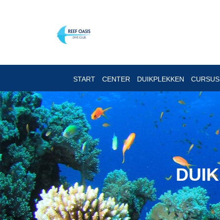
START
CENTER
DUIKPLEKKEN
CURSU
DUIK