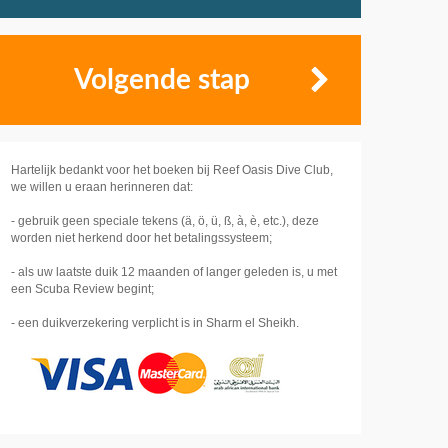
Volgende stap
Hartelijk bedankt voor het boeken bij Reef Oasis Dive Club,
we willen u eraan herinneren dat:
- gebruik geen speciale tekens (ä, ö, ü, ß, à, è, etc.), deze
worden niet herkend door het betalingssysteem;
- als uw laatste duik 12 maanden of langer geleden is, u met
een Scuba Review begint;
- een duikverzekering verplicht is in Sharm el Sheikh.