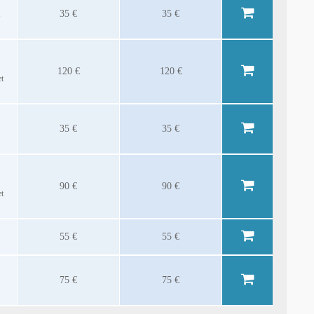
35 €
35 €
120 €
120 €
et
35 €
35 €
90 €
90 €
et
55 €
55 €
75 €
75 €