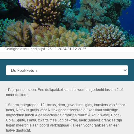
Geldigheidsduur prijslijst : 25-11-2024/31-12-2025
- Prijs per persoon. Een duikpakket kan niet worden gedeeld tussen 2 of
meer duikers.
- Sharm inbegrepen: 12 l tanks, riem, gewichten, gids, transfers van / naar
hotel, Nitrox is gratis voor Nitrox gecertificeerde duiker, voor volledige
dagtochten lunch & geselecteerde drankjes: warm & koud water, Coca-
Cola, Sprite, Fanta, zwarte thee , oploskoffie, melk (andere drankjes zijn
tegen meerprijs aan boord verkrijgbaar), alleen voor drankjes van een
halve dagtocht.