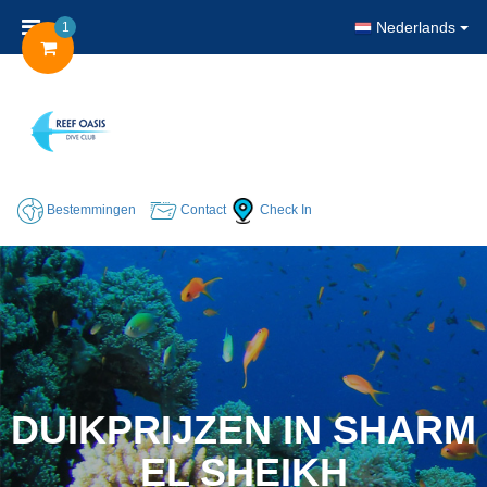
Nederlands
1
Bestemmingen
Contact
Check In
DUIKPRIJZEN IN SHARM
EL SHEIKH