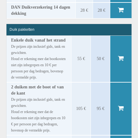
DAN Duikverzekering 14 dagen
28 €
28 €
dekking
Duik pakketten
Enkele duik vanaf het strand
De prijzen zijn inclusief gids, tank en
gewichten.
55 €
50 €
Houd er rekening mee dat bootkosten
niet zijn inbegrepen en 10 € per
persoon per dag bedragen, bovenop
de vermelde prijs.
2 duiken met de boot of van
de kant
De prijzen zijn inclusief gids, tank en
gewichten.
105 €
95 €
Houd er rekening mee dat de
bootkosten niet zijn inbegrepen en 10
€ per persoon per dag bedragen,
bovenop de vermelde prijs.