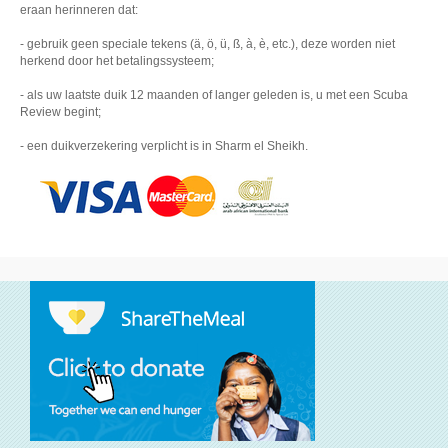
eraan herinneren dat:
- gebruik geen speciale tekens (ä, ö, ü, ß, à, è, etc.), deze worden niet
herkend door het betalingssysteem;
- als uw laatste duik 12 maanden of langer geleden is, u met een Scuba
Review begint;
- een duikverzekering verplicht is in Sharm el Sheikh.