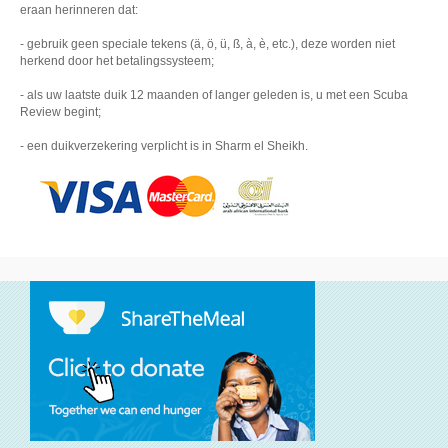
eraan herinneren dat:
- gebruik geen speciale tekens (ä, ö, ü, ß, à, è, etc.), deze worden niet
herkend door het betalingssysteem;
- als uw laatste duik 12 maanden of langer geleden is, u met een Scuba
Review begint;
- een duikverzekering verplicht is in Sharm el Sheikh.