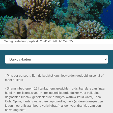
Geldigheidsduur prijslijst : 25-11-2024/31-12-2025
- Prijs per persoon. Een duikpakket kan niet worden gedeeld tussen 2 of
meer duikers.
- Sharm inbegrepen: 12 l tanks, riem, gewichten, gids, transfers van / naar
hotel, Nitrox is gratis voor Nitrox gecertificeerde duiker, voor volledige
dagtochten lunch & geselecteerde drankjes: warm & koud water, Coca-
Cola, Sprite, Fanta, zwarte thee , oploskoffie, melk (andere drankjes zijn
tegen meerprijs aan boord verkrijgbaar), alleen voor drankjes van een
halve dagtocht.