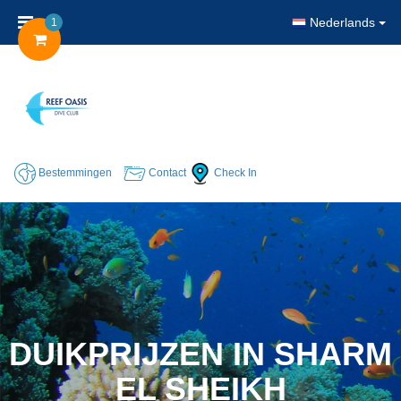
Nederlands
1
Bestemmingen
Contact
Check In
DUIKPRIJZEN IN SHARM
EL SHEIKH