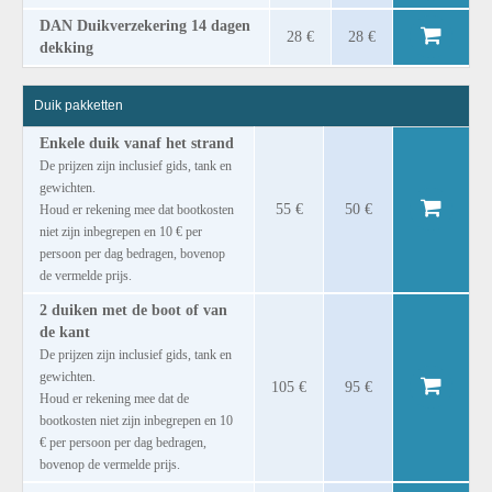
DAN Duikverzekering 14 dagen
28 €
28 €
dekking
Duik pakketten
Enkele duik vanaf het strand
De prijzen zijn inclusief gids, tank en
gewichten.
55 €
50 €
Houd er rekening mee dat bootkosten
niet zijn inbegrepen en 10 € per
persoon per dag bedragen, bovenop
de vermelde prijs.
2 duiken met de boot of van
de kant
De prijzen zijn inclusief gids, tank en
gewichten.
105 €
95 €
Houd er rekening mee dat de
bootkosten niet zijn inbegrepen en 10
€ per persoon per dag bedragen,
bovenop de vermelde prijs.