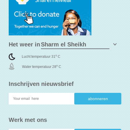
Het weer in
o
Lucht temperatuur 31
C
o
Water temperatuur 28
C
Inschrijven nieuwsbrief
Werk met ons