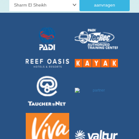
aanvragen