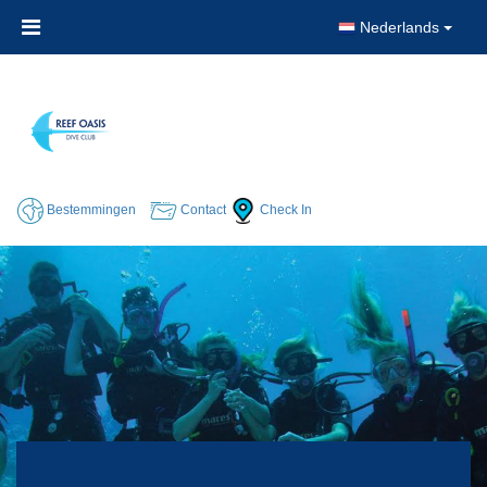
Nederlands
Bestemmingen
Contact
Check In