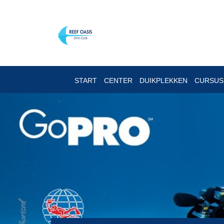
START
CENTER
DUIKPLEKKEN
CURSU