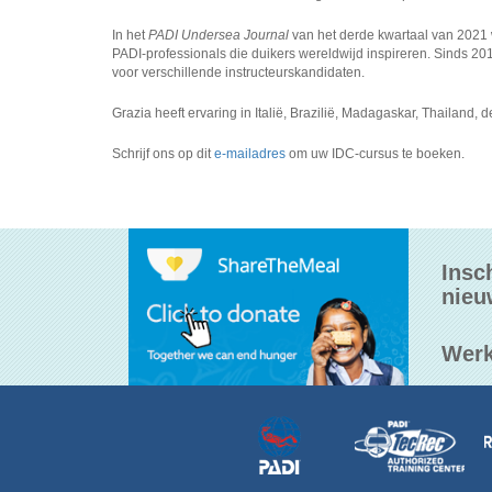
In het
PADI Undersea Journal
van het derde kwartaal van 2021 w
PADI-professionals die duikers wereldwijd inspireren. Sinds 2
voor verschillende instructeurskandidaten.
Grazia heeft ervaring in Italië, Brazilië, Madagaskar, Thailand
Schrijf ons op dit
e-mailadres
om uw IDC-cursus te boeken.
Insc
nieu
Werk