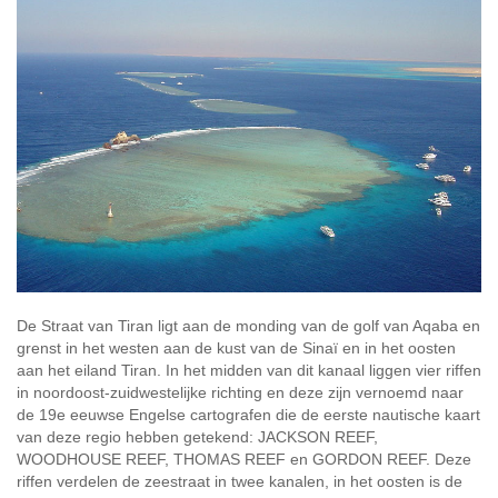
De Straat van Tiran ligt aan de monding van de golf van Aqaba en
grenst in het westen aan de kust van de Sinaï en in het oosten
aan het eiland Tiran. In het midden van dit kanaal liggen vier riffen
in noordoost-zuidwestelijke richting en deze zijn vernoemd naar
de 19e eeuwse Engelse cartografen die de eerste nautische kaart
van deze regio hebben getekend: JACKSON REEF,
WOODHOUSE REEF, THOMAS REEF en GORDON REEF. Deze
riffen verdelen de zeestraat in twee kanalen, in het oosten is de