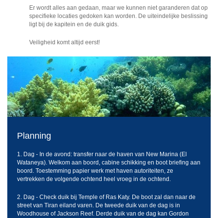
Er wordt alles aan gedaan, maar we kunnen niet garanderen dat op
specifieke locaties gedoken kan worden. De uiteindelijke beslissing
ligt bij de kapitein en de duik gids.
Veiligheid komt altijd eerst!
Planning
1. Dag - In de avond: transfer naar de haven van New Marina (El
Wataneya). Welkom aan boord, cabine schikking en boot briefing aan
boord. Toestemming papier werk met haven autoriteiten, ze
vertrekken de volgende ochtend heel vroeg in de ochtend.
2. Dag - Check duik bij Temple of Ras Katy. De boot zal dan naar de
street van Tiran eiland varen. De tweede duik van de dag is in
Woodhouse of Jackson Reef. Derde duik van de dag kan Gordon