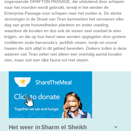
zogenaamde GRAFTON PASSAGE, die uitsluitend door schepen
naar het noorden wordt gebruikt, terwijl in het westen de
Enterprise-Passage voor schepen naar het zuiden is. De sterke
stromingen in de Straat van Tiran kenmerken het vervoeren elke
dag van grote hoeveelheden plankton en ander voeding,
waardoor de koralen en dus ook de vissen veel voedsel te eten
krijgen, en die op hun beurt weer worden opgegeten door grotere
roofdieren zoals barracuda's, jackfish vissen, tonijn en vooral
haaien die zich altijd in dit gebied bevinden. Duikers zullen in deze
wateren van Tiran zeker niet alleen een oneindig aantal koralen
zien, maar ook een rijke fauna vol met vissen.
Het weer in