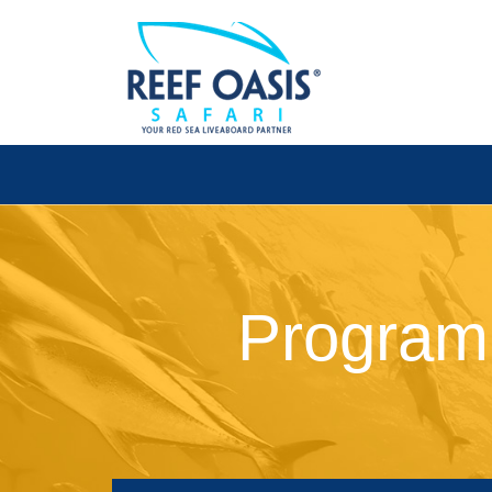
Program