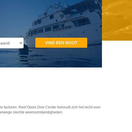
factoren. Reef Oasis Dive Center behoudt zich het recht voor
n vanwege slechte weersomstandigheden.