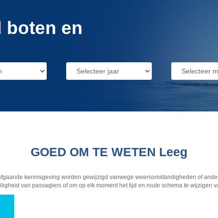
 boten en
GOED OM TE WETEN
Leeg
afgaande kennisgeving worden gewijzigd vanwege weersomstandigheden of andere 
iligheid van passagiers of om op elk moment het tijd en route schema te wijzige