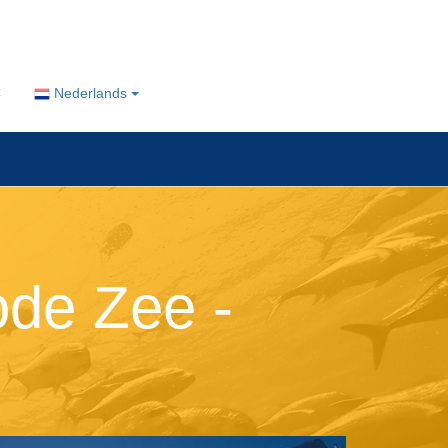
Nederlands
de Zee -