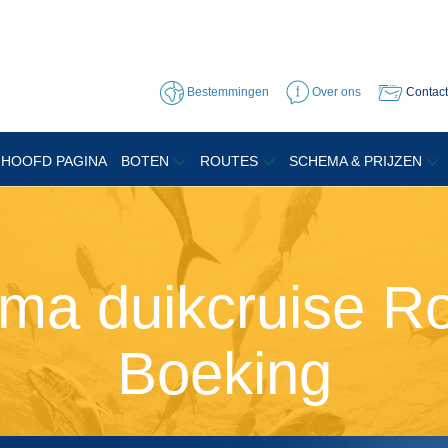
Bestemmingen
Over ons
Contact
HOOFD PAGINA
BOTEN
ROUTES
SCHEMA & PRIJZEN
ma duikcruise Ro
Boeking