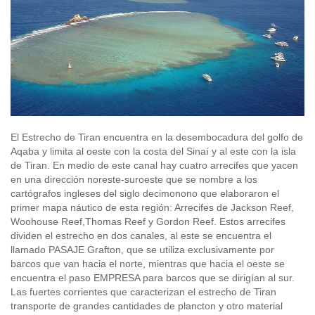
El Estrecho de Tiran encuentra en la desembocadura del golfo de
Aqaba y limita al oeste con la costa del Sinaí y al este con la isla
de Tiran. En medio de este canal hay cuatro arrecifes que yacen
en una dirección noreste-suroeste que se nombre a los
cartógrafos ingleses del siglo decimonono que elaboraron el
primer mapa náutico de esta región: Arrecifes de Jackson Reef,
Woohouse Reef,Thomas Reef y Gordon Reef. Estos arrecifes
dividen el estrecho en dos canales, al este se encuentra el
llamado PASAJE Grafton, que se utiliza exclusivamente por
barcos que van hacia el norte, mientras que hacia el oeste se
encuentra el paso EMPRESA para barcos que se dirigían al sur.
Las fuertes corrientes que caracterizan el estrecho de Tiran
transporte de grandes cantidades de plancton y otro material