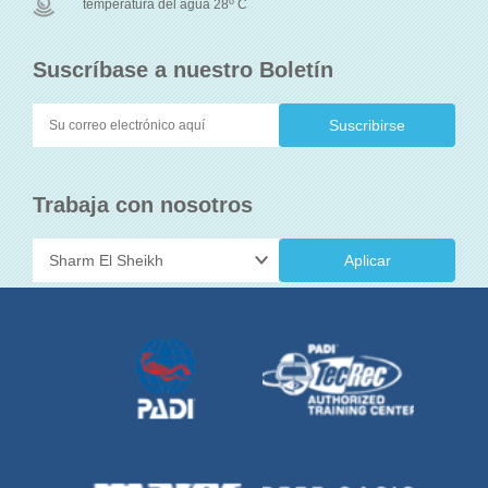
o
temperatura del agua 28
C
Suscríbase a nuestro Boletín
Trabaja con nosotros
Aplicar