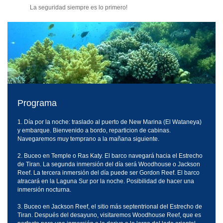
La seguridad siempre es lo primero!
Programa
1. Día por la noche: traslado al puerto de New Marina (El Wataneya)
y embarque. Bienvenido a bordo, reparticion de cabinas.
Navegaremos muy temprano a la mañana siguiente.
2. Buceo en Temple o Ras Katy. El barco navegará hacia el Estrecho
de Tiran. La segunda inmersión del día será Woodhouse o Jackson
Reef. La tercera inmersión del día puede ser Gordon Reef. El barco
atracará en la Laguna Sur por la noche. Posibilidad de hacer una
inmersión nocturna.
3. Buceo en Jackson Reef, el sitio más septentrional del Estrecho de
Tiran. Después del desayuno, visitaremos Woodhouse Reef, que es