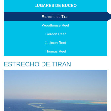
LUGARES DE BUCEO
Estrecho de Tiran
Woodhouse Reef
Gordon Reef
Jackson Reef
Thomas Reef
ESTRECHO DE TIRAN