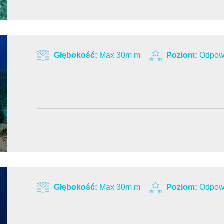
Głębokość:
Max 30m m
Poziom:
Odpowi
Głębokość:
Max 30m m
Poziom:
Odpowi