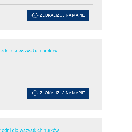
ZLOKALIZUJ NA MAPIE
edni dla wszystkich nurków
ZLOKALIZUJ NA MAPIE
edni dla wszystkich nurków