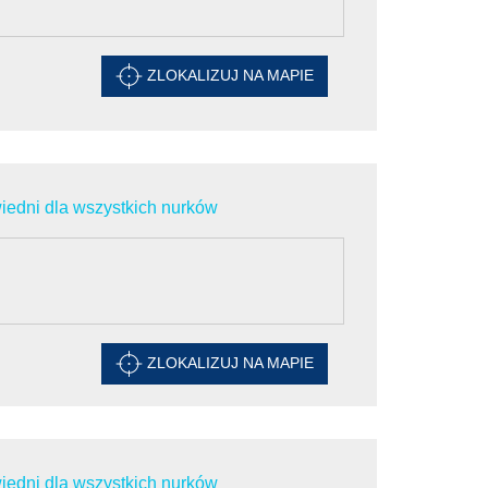
ZLOKALIZUJ NA MAPIE
edni dla wszystkich nurków
ZLOKALIZUJ NA MAPIE
edni dla wszystkich nurków