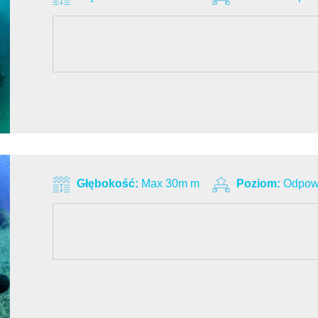
Głębokość:
Max 30m m
Poziom:
Odpowi