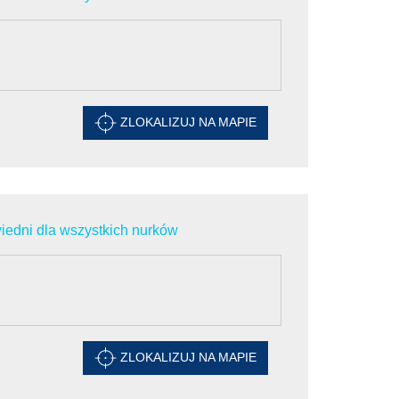
ZLOKALIZUJ NA MAPIE
edni dla wszystkich nurków
ZLOKALIZUJ NA MAPIE