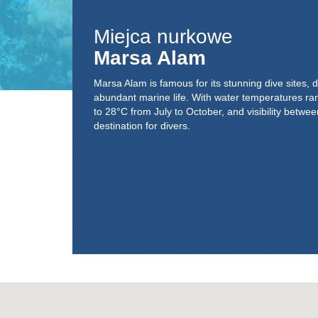
Miejca nurkowe
Marsa Alam
Marsa Alam is famous for its stunning dive sites, d
abundant marine life. With water temperatures ra
to 28°C from July to October, and visibility betwee
destination for divers.