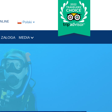
ONLINE
Polski
ZAŁOGA
MEDIA