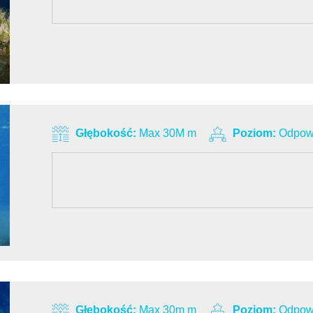
Głębokość:
Max 30M m
Poziom:
Odpowi
Głębokość:
Max 30m m
Poziom:
Odpowi