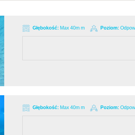
Głębokość:
Max 40m m
Poziom:
Odpowi
Głębokość:
Max 40m m
Poziom:
Odpowi