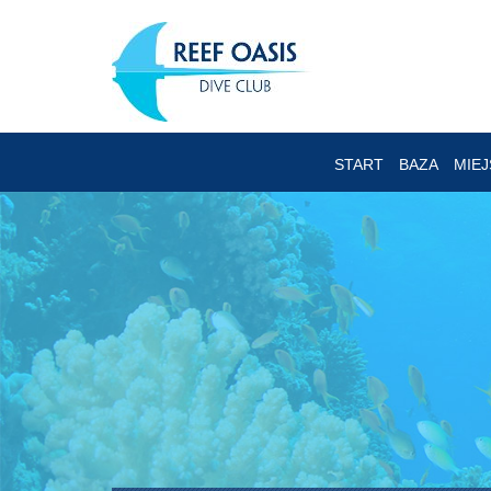
START
BAZA
MIE