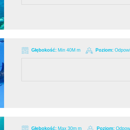
Głębokość:
Min 40M m
Poziom:
Odpowi
Głębokość:
Max 30m m
Poziom:
Odpowi