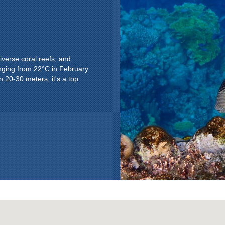
iverse coral reefs, and
nging from 22°C in February
n 20-30 meters, it's a top