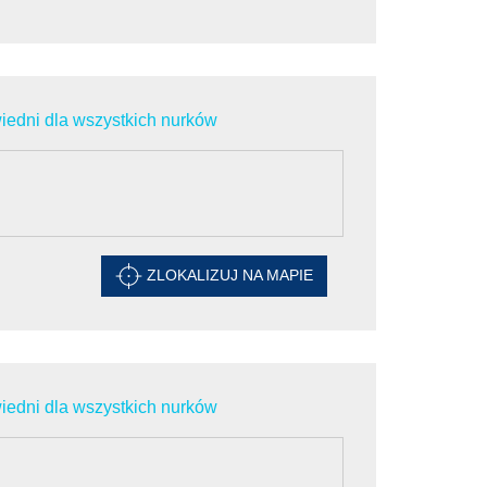
edni dla wszystkich nurków
ZLOKALIZUJ NA MAPIE
edni dla wszystkich nurków