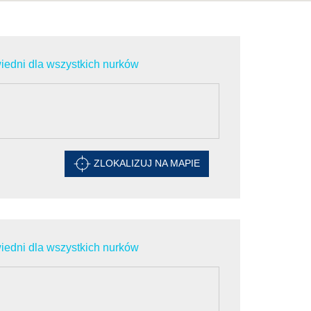
edni dla wszystkich nurków
ZLOKALIZUJ NA MAPIE
edni dla wszystkich nurków