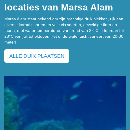
locaties van Marsa Alam
Marsa Alam staat bekend om zijn prachtige duik plekken, rijk aan
diverse koraal soorten en vele vis soorten, geweldige flora en
fauna, met water temperaturen variërend van 22°C in februari tot
28°C van juli tot oktober. Het onderwater zicht varieert van 20-30
meter!
ALLE DUIK PLAATSEN
Diepte Max 30M m,
Type : Shallow
MEER