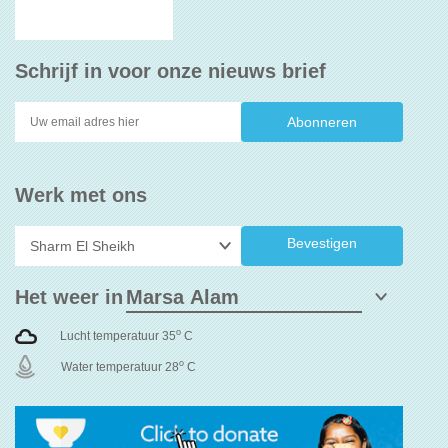
Schrijf in voor onze nieuws brief
Werk met ons
Bevestigen
Het weer in
o
Lucht temperatuur 35
C
o
Water temperatuur 28
C