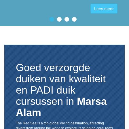
Lees meer
Goed verzorgde
duiken van kwaliteit
en PADI duik
cursussen in
Marsa
Alam
The Red Sea is a top global diving destination, attracting
divers from around the world to explore its stunning coral reefs