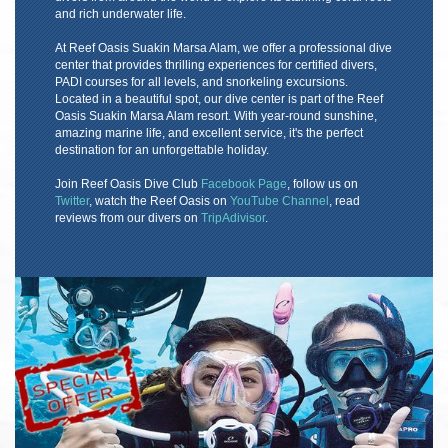
and rich underwater life.
At Reef Oasis Suakin Marsa Alam, we offer a professional dive
center that provides thrilling experiences for certified divers,
PADI courses for all levels, and snorkeling excursions.
Located in a beautiful spot, our dive center is part of the Reef
Oasis Suakin Marsa Alam resort. With year-round sunshine,
amazing marine life, and excellent service, it's the perfect
destination for an unforgettable holiday.
Join Reef Oasis Dive Club
Facebook Page
, follow us on
Twitter
, watch the Reef Oasis on
YouTube Channel
, read
reviews from our divers on
TripAdivisor
.