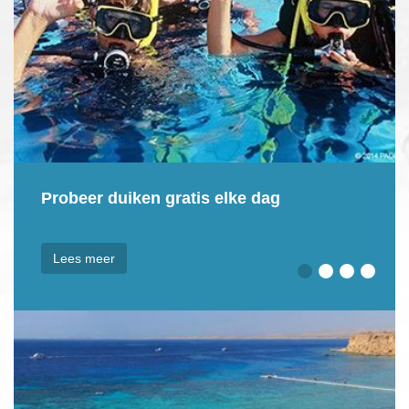
Leer uw kinderen duiken 8+
Lees meer