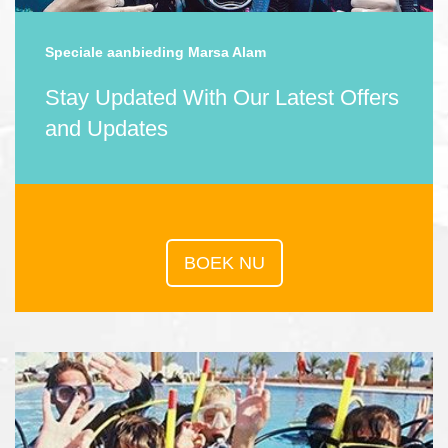
Speciale aanbieding Marsa Alam
Stay Updated With Our Latest Offers
and Updates
BOEK NU