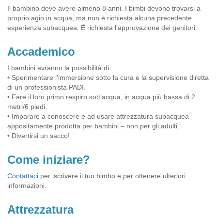
Il bambino deve avere almeno 8 anni. I bimbi devono trovarsi a
proprio agio in acqua, ma non è richiesta alcuna precedente
esperienza subacquea. È richiesta l’approvazione dei genitori.
Accademico
I bambini avranno la possibilità di:
• Sperimentare l’immersione sotto la cura e la supervisione diretta
di un professionista PADI.
• Fare il loro primo respiro sott’acqua, in acqua più bassa di 2
metri/6 piedi.
• Imparare a conoscere e ad usare attrezzatura subacquea
appositamente prodotta per bambini – non per gli adulti.
• Divertirsi un sacco!
Come iniziare?
Contattaci
per iscrivere il tuo bimbo e per ottenere ulteriori
informazioni.
Attrezzatura