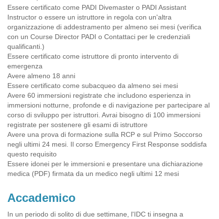
Essere certificato come PADI Divemaster o PADI Assistant
Instructor o essere un istruttore in regola con un'altra
organizzazione di addestramento per almeno sei mesi (verifica
con un Course Director PADI o Contattaci per le credenziali
qualificanti.)
Essere certificato come istruttore di pronto intervento di
emergenza
Avere almeno 18 anni
Essere certificato come subacqueo da almeno sei mesi
Avere 60 immersioni registrate che includono esperienza in
immersioni notturne, profonde e di navigazione per partecipare al
corso di sviluppo per istruttori. Avrai bisogno di 100 immersioni
registrate per sostenere gli esami di istruttore
Avere una prova di formazione sulla RCP e sul Primo Soccorso
negli ultimi 24 mesi. Il corso Emergency First Response soddisfa
questo requisito
Essere idonei per le immersioni e presentare una dichiarazione
medica (PDF) firmata da un medico negli ultimi 12 mesi
Accademico
In un periodo di solito di due settimane, l'IDC ti insegna a