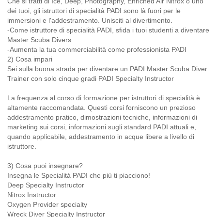
Che si tratti di Ice, Deep, Photography, Enriched Air Nitrox o uno
dei tuoi, gli istruttori di specialità PADI sono là fuori per le
immersioni e l'addestramento. Unisciti al divertimento.
-Come istruttore di specialità PADI, sfida i tuoi studenti a diventare
Master Scuba Divers
-Aumenta la tua commerciabilità come professionista PADI
2) Cosa impari
Sei sulla buona strada per diventare un PADI Master Scuba Diver
Trainer con solo cinque gradi PADI Specialty Instructor
La frequenza al corso di formazione per istruttori di specialità è
altamente raccomandata. Questi corsi forniscono un prezioso
addestramento pratico, dimostrazioni tecniche, informazioni di
marketing sui corsi, informazioni sugli standard PADI attuali e,
quando applicabile, addestramento in acque libere a livello di
istruttore.
3) Cosa puoi insegnare?
Insegna le Specialità PADI che più ti piacciono!
Deep Specialty Instructor
Nitrox Instructor
Oxygen Provider specialty
Wreck Diver Specialty Instructor