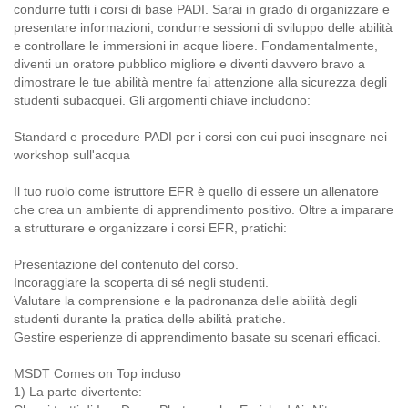
condurre tutti i corsi di base PADI. Sarai in grado di organizzare e
presentare informazioni, condurre sessioni di sviluppo delle abilità
e controllare le immersioni in acque libere. Fondamentalmente,
diventi un oratore pubblico migliore e diventi davvero bravo a
dimostrare le tue abilità mentre fai attenzione alla sicurezza degli
studenti subacquei. Gli argomenti chiave includono:
Standard e procedure PADI per i corsi con cui puoi insegnare nei
workshop sull'acqua
Il tuo ruolo come istruttore EFR è quello di essere un allenatore
che crea un ambiente di apprendimento positivo. Oltre a imparare
a strutturare e organizzare i corsi EFR, pratichi:
Presentazione del contenuto del corso.
Incoraggiare la scoperta di sé negli studenti.
Valutare la comprensione e la padronanza delle abilità degli
studenti durante la pratica delle abilità pratiche.
Gestire esperienze di apprendimento basate su scenari efficaci.
MSDT Comes on Top incluso
1) La parte divertente: