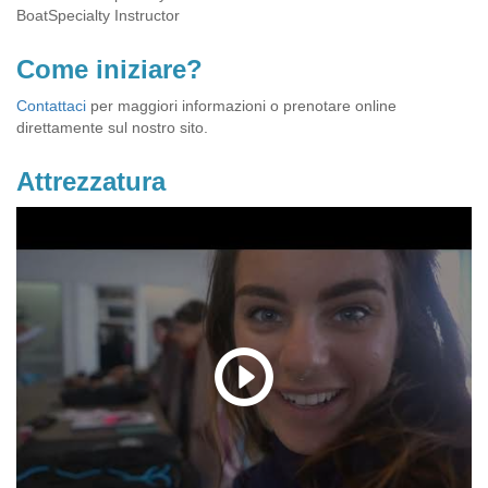
BoatSpecialty Instructor
Come iniziare?
Contattaci
per maggiori informazioni o prenotare online
direttamente sul nostro sito.
Attrezzatura