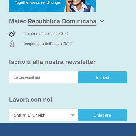
Meteo
o
Temperatura dell'aria 30
C
o
Temperatura dell'acqua 25
C
Iscriviti alla nostra newsletter
Lavora con noi
Chiedere