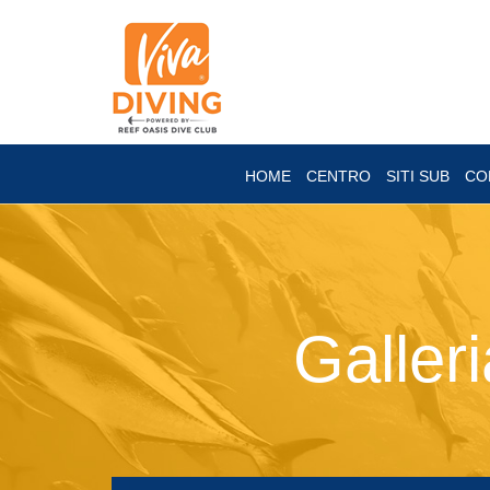
HOME
CENTRO
SITI SUB
CO
Galler