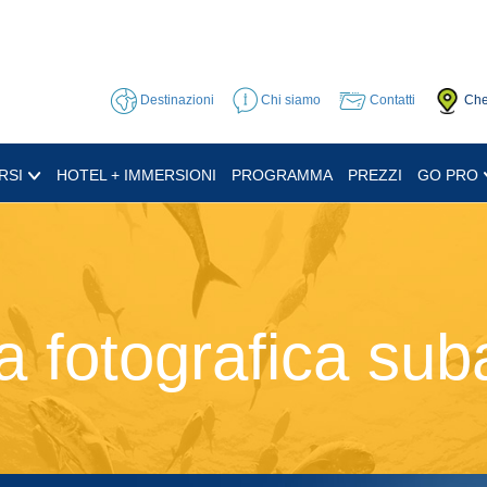
Destinazioni
Chi siamo
Contatti
Che
RSI
HOTEL + IMMERSIONI
PROGRAMMA
PREZZI
GO PRO
ia fotografica su