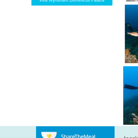
Viva Wyndham Dominicus Palace