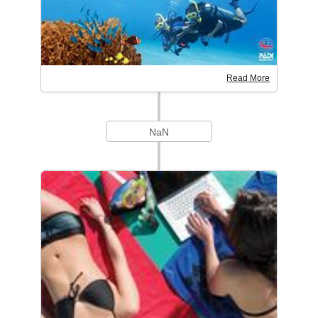
Read More
NaN