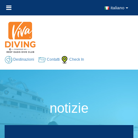
italiano
Destinazioni
Contatti
Check In
notizie