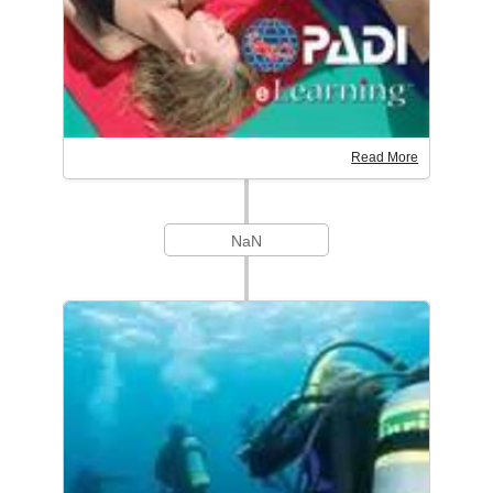
Read More
NaN