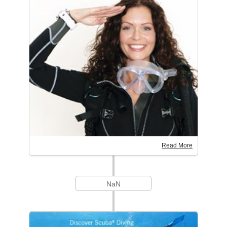
Read More
NaN