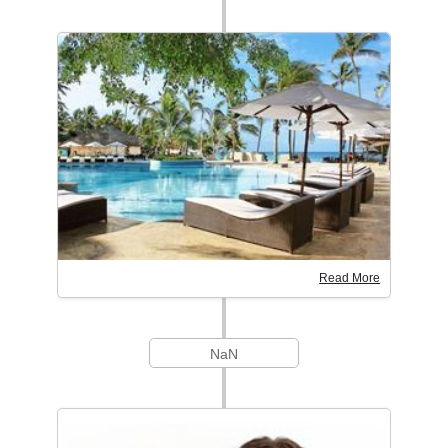
Read More
NaN