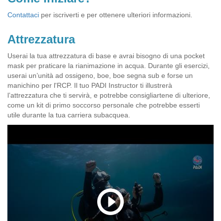
Contattaci
per iscriverti e per ottenere ulteriori informazioni.
Attrezzatura
Userai la tua attrezzatura di base e avrai bisogno di una pocket
mask per praticare la rianimazione in acqua. Durante gli esercizi,
userai un’unità ad ossigeno, boe, boe segna sub e forse un
manichino per l'RCP. Il tuo PADI Instructor ti illustrerà
l’attrezzatura che ti servirà, e potrebbe consigliartene di ulteriore,
come un kit di primo soccorso personale che potrebbe esserti
utile durante la tua carriera subacquea.