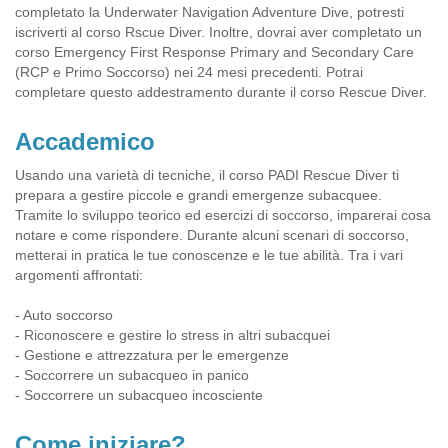
completato la Underwater Navigation Adventure Dive, potresti
iscriverti al corso Rscue Diver. Inoltre, dovrai aver completato un
corso Emergency First Response Primary and Secondary Care
(RCP e Primo Soccorso) nei 24 mesi precedenti. Potrai
completare questo addestramento durante il corso Rescue Diver.
Accademico
Usando una varietà di tecniche, il corso PADI Rescue Diver ti
prepara a gestire piccole e grandi emergenze subacquee.
Tramite lo sviluppo teorico ed esercizi di soccorso, imparerai cosa
notare e come rispondere. Durante alcuni scenari di soccorso,
metterai in pratica le tue conoscenze e le tue abilità. Tra i vari
argomenti affrontati:
- Auto soccorso
- Riconoscere e gestire lo stress in altri subacquei
- Gestione e attrezzatura per le emergenze
- Soccorrere un subacqueo in panico
- Soccorrere un subacqueo incosciente
Come iniziare?