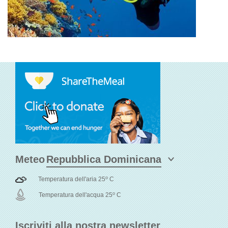
Meteo
o
Temperatura dell'aria 25
C
o
Temperatura dell'acqua 25
C
Iscriviti alla nostra newsletter