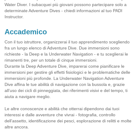
Water Diver. I subacquei più giovani possono partecipare solo a
determinate Adventure Dives - chiedi informazioni al tuo PADI
Instructor.
Accademico
Con il tuo istruttore, organizzerai il tuo apprendimento scegliendo
fra un lungo elenco di Adventure Dive. Due immersioni sono
richieste - la Deep e la Underwater Navigation - e tu sceglierai le
rimanenti tre, per un totale di cinque immersioni.
Durante la Deep Adventure Dive, imparerai come pianificare le
immersioni per gestire gli effetti fisiologici e le problematiche delle
immersioni più profonde. La Underwater Navigation Adventure
Dive affina le tue abilità di navigazione con la bussola e, grazie
all’uso dei cicli di pinneggiata, dei riferimenti visivi e del tempo, ti
aiuta a navigare meglio.
Le altre conoscenze e abilità che otterrai dipendono dai tuoi
interessi e dalle avventure che vivrai - fotografia, controllo
dell’assetto, identificazione dei pesci, esplorazione di relitti e molte
altre ancora.