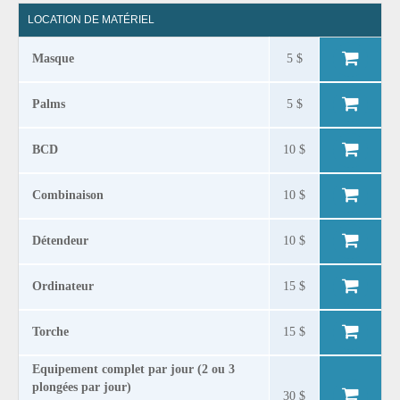
LOCATION DE MATÉRIEL
Masque
5 $
Palms
5 $
BCD
10 $
Combinaison
10 $
Détendeur
10 $
Ordinateur
15 $
Torche
15 $
Equipement complet par jour (2 ou 3
plongées par jour)
30 $