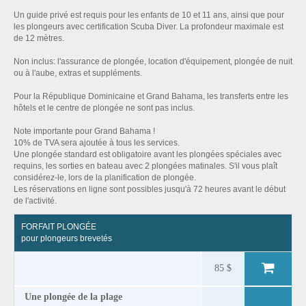
Un guide privé est requis pour les enfants de 10 et 11 ans, ainsi que pour
les plongeurs avec certification Scuba Diver. La profondeur maximale est
de 12 mètres.
Non inclus: l'assurance de plongée, location d'équipement, plongée de nuit
ou à l'aube, extras et suppléments.
Pour la République Dominicaine et Grand Bahama, les transferts entre les
hôtels et le centre de plongée ne sont pas inclus.
Note importante pour Grand Bahama !
10% de TVA sera ajoutée à tous les services.
Une plongée standard est obligatoire avant les plongées spéciales avec
requins, les sorties en bateau avec 2 plongées matinales. S'il vous plaît
considérez-le, lors de la planification de plongée.
Les réservations en ligne sont possibles jusqu'à 72 heures avant le début
de l'activité.
FORFAIT PLONGÉE
pour plongeurs brevetés
85 $
Une plongée de la plage