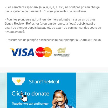
- Les caractères spéciaux (ä, ö, ü, ß, à, è, etc.) ne sont pas pris en charge
par le système de paiement. S'il vous plaît évitez de les utiliser.
- Pour les plongeurs qui ont leur dernière plongée il y a un an ou plus,
Scuba Review , Refresher (program de remise à l’eau) est obligatoire
avant de plonger depuis bateau et / ou avant de commencer des cours de
niveau avancé.
- L'assurance de plongée est nécessaire pour plonger à Charm el Cheikh.