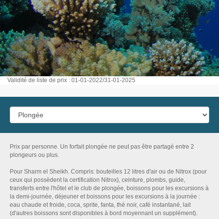
Validité de liste de prix : 01-01-2022/31-01-2025
Prix ​​par personne. Un forfait plongée ne peut pas être partagé entre 2
plongeurs ou plus.
Pour Sharm el Sheikh. Compris: bouteilles 12 litres d'air ou de Nitrox (pour
ceux qui possèdent la certification Nitrox), ceinture, plombs, guide,
transferts entre l'hôtel et le club de plongée, boissons pour les excursions à
la demi-journée, déjeuner et boissons pour les excursions à la journée :
eau chaude et froide, сoca, sprite, fanta, thé noir, café instantané, lait
(d'autres boissons sont disponibles à bord moyennant un supplément).