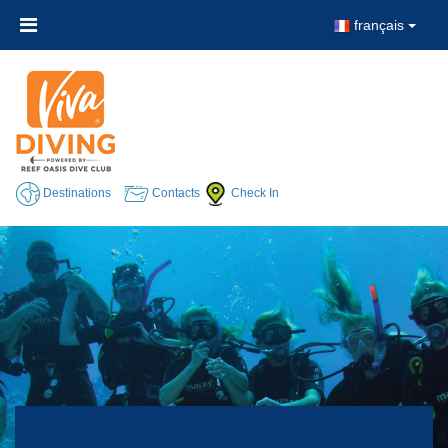
français
Destinations
Contacts
Check In