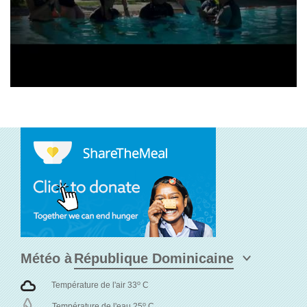
Météo à
o
Température de l'air 33
C
o
Température de l'eau 25
C