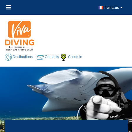
français
Destinations
Contacts
Check In