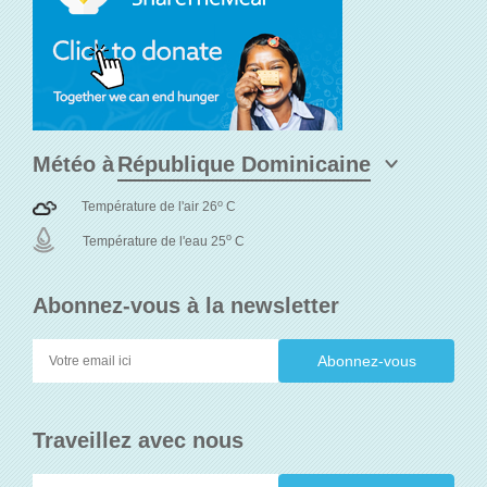
Météo à
o
Température de l'air 26
C
o
Température de l'eau 25
C
Abonnez-vous à la newsletter
Traveillez avec nous