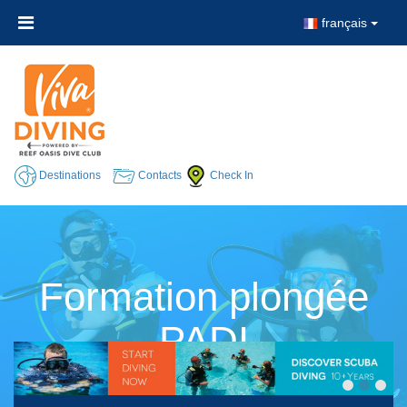
français
Destinations
Contacts
Check In
Formation plongée
PADI