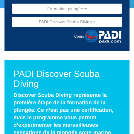
Formation plongée
PADI Discover Scuba Diving
Cours
PADI Discover Scuba
Diving
Discover Scuba Diving représente la
première étape de la formation de la
plongée. Ce n’est pas une certification,
mais le programme vous permet
d’expérimenter les merveilleuses
sensations de la plongée sous-marine