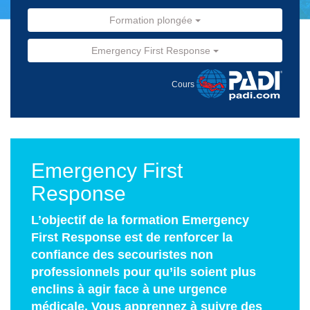
Formation plongée
Emergency First Response
Cours
Emergency First
Response
L’objectif de la formation Emergency
First Response est de renforcer la
confiance des secouristes non
professionnels pour qu’ils soient plus
enclins à agir face à une urgence
médicale. Vous apprennez à suivre des