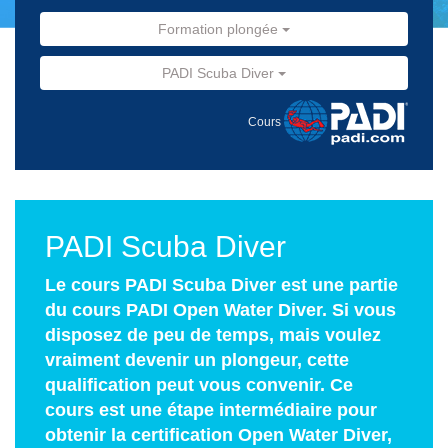
Formation plongée
PADI Scuba Diver
Cours
PADI Scuba Diver
Le cours PADI Scuba Diver est une partie
du cours PADI Open Water Diver. Si vous
disposez de peu de temps, mais voulez
vraiment devenir un plongeur, cette
qualification peut vous convenir. Ce
cours est une étape intermédiaire pour
obtenir la certification Open Water Diver,