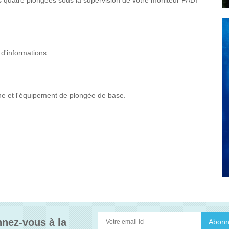
ins quatre plongées sous la supervision de votre moniteur PADI
 d'informations.
he et l'équipement de plongée de base.
nez-vous à la