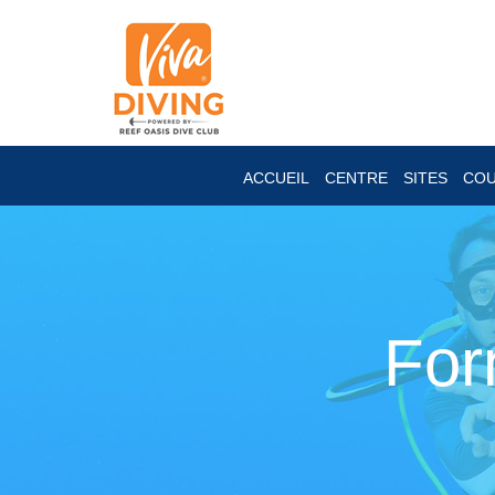
ACCUEIL
CENTRE
SITES
CO
For