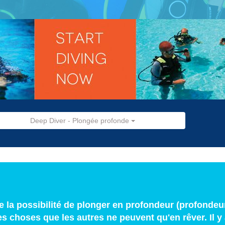
Deep Diver - Plongée profonde
e la possibilité de plonger en profondeur (profonde
des choses que les autres ne peuvent qu'en rêver. Il y