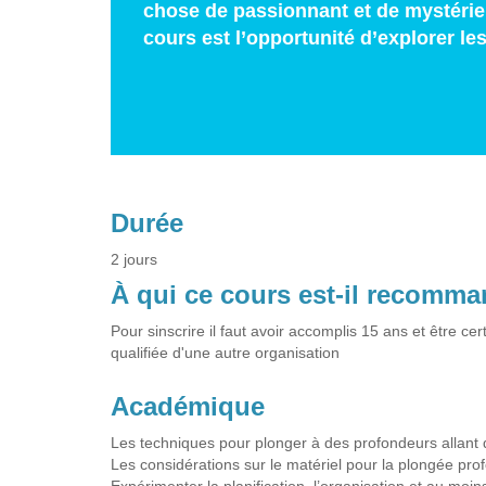
chose de passionnant et de mystérieu
cours est l’opportunité d’explorer le
Durée
2 jours
À qui ce cours est-il recomm
Pour sinscrire il faut avoir accomplis 15 ans et être ce
qualifiée d'une autre organisation
Académique
Les techniques pour plonger à des profondeurs allant
Les considérations sur le matériel pour la plongée pro