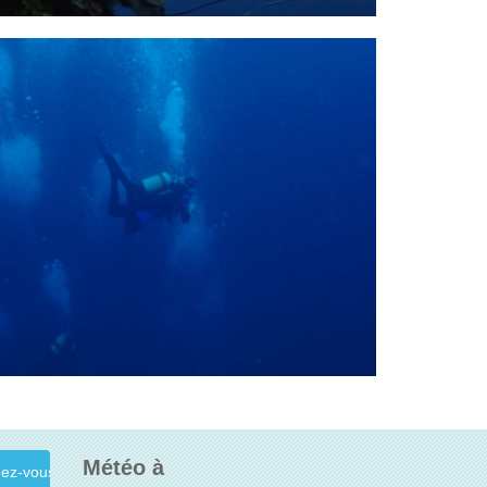
Météo à