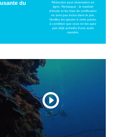
musante du
Réduction pour réservation en
ligne. Remarque : le matériel
d'étude et les frais de certification
ne sont pas inclus dans le prix.
Veuillez les ajouter à votre panier,
à condition que vous ne les ayez
pas déjà achetés d'une autre
manière.