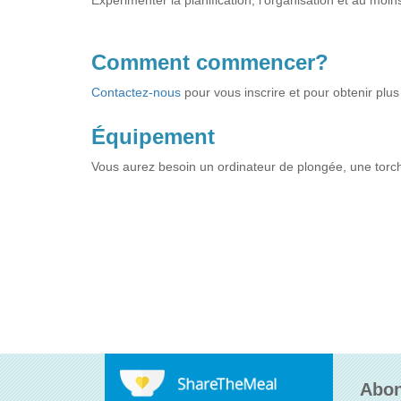
Expérimenter la planification, l’organisation et au mo
Comment commencer?
Contactez-nous
pour vous inscrire et pour obtenir plus
Équipement
Vous aurez besoin un ordinateur de plongée, une torc
Abon