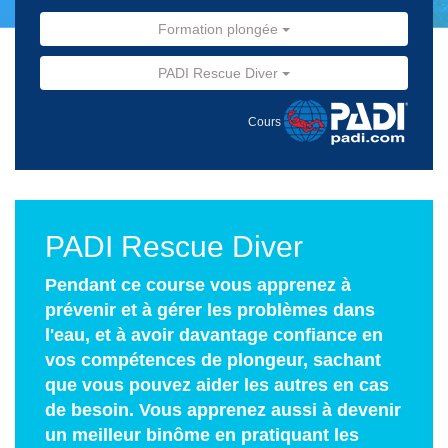
Formation plongée
PADI Rescue Diver
Cours
PADI Rescue Diver
Pendant ce course vous apprenez à
prévenir et à gérer les problèmes dans
l'eau, et à avoir davantage confiance en
vos compétences de plongeur, sachant
que vous pouvez aider les autres en cas
de besoin. Vous apprenez aussi à devenir
un meilleur binôme en pratiquant les