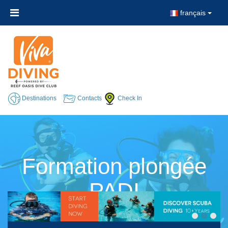
français
Destinations
Contacts
Check In
Formation plongée
PADI