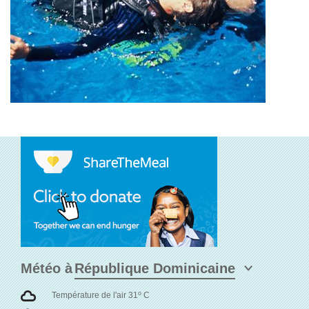
Météo à
o
Température de l'air 31
C