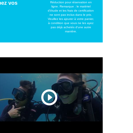
pez vos
Réduction pour réservation en
ligne. Remarque : le matériel
d'étude et les frais de certification
ne sont pas inclus dans le prix.
Veuillez les ajouter à votre panier,
à condition que vous ne les ayez
pas déjà achetés d'une autre
manière.