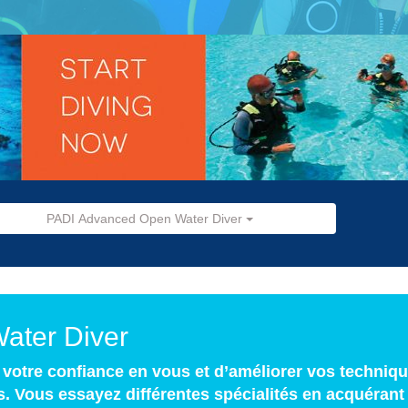
PADI Advanced Open Water Diver
ater Diver
votre confiance en vous et d’améliorer vos techniqu
. Vous essayez différentes spécialités en acquérant 