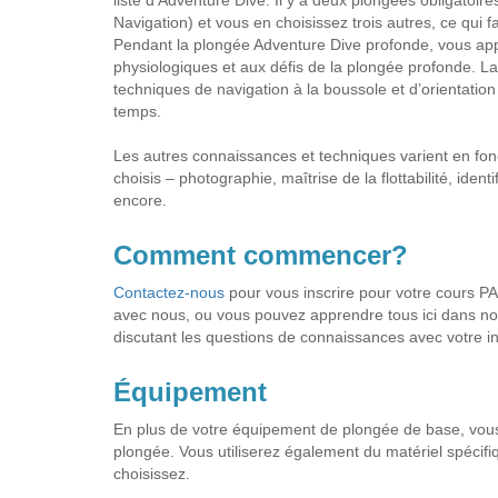
liste d’Adventure Dive. Il y a deux plongées obligatoi
Navigation) et vous en choisissez trois autres, ce qui fa
Pendant la plongée Adventure Dive profonde, vous appr
physiologiques et aux défis de la plongée profonde. L
techniques de navigation à la boussole et d’orientation 
temps.
Les autres connaissances et techniques varient en fon
choisis – photographie, maîtrise de la flottabilité, iden
encore.
Comment commencer?
Contactez-nous
pour vous inscrire pour votre cours P
avec nous, ou vous pouvez apprendre tous ici dans not
discutant les questions de connaissances avec votre in
Équipement
En plus de votre équipement de plongée de base, vous
plongée. Vous utiliserez également du matériel spécif
choisissez.