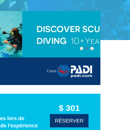
Cours
$ 301
es lors de
RÉSERVER
de l'expérience