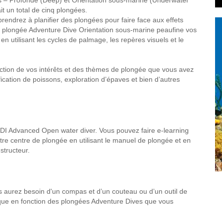
res – Profonde (Deep) et Orientation sous-marine (Underwater
it un total de cinq plongées.
endrez à planifier des plongées pour faire face aux effets
a plongée Adventure Dive Orientation sous-marine peaufine vos
en utilisant les cycles de palmage, les repères visuels et le
ction de vos intérêts et des thèmes de plongée que vous avez
tification de poissons, exploration d’épaves et bien d’autres
ADI Advanced Open water diver. Vous pouvez faire e-learning
re centre de plongée en utilisant le manuel de plongée et en
structeur.
 aurez besoin d'un compas et d’un couteau ou d’un outil de
ique en fonction des plongées Adventure Dives que vous