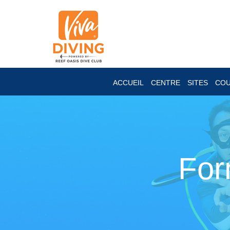
ACCUEIL
CENTRE
SITES
CO
For