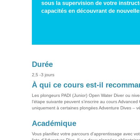
sous la supervision de votre instruc
capacités en découvrant de nouvell
Durée
2,5 -3 jours
À qui ce cours est-il recomm
Les plongeurs PADI (Junior) Open Water Diver ou nive
l’étape suivante peuvent s’inscrire au cours Advanced
uniquement à certaines plongées Adventure Dives – vér
Académique
Vous planifiez votre parcours d'apprentissage avec vo