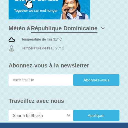
Météo à
o
Température de l'air 31
C
o
Température de l'eau 25
C
Abonnez-vous à la newsletter
Traveillez avec nous
Appliquer