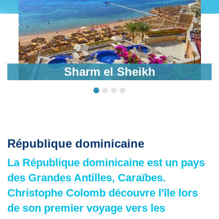
Sharm el Sheikh
République dominicaine
La République dominicaine est un pays
des Grandes Antilles, Caraïbes.
Christophe Colomb découvre l'île lors
de son premier voyage vers les