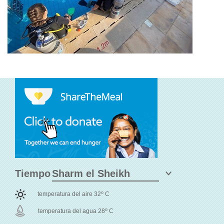
Tiempo
o
temperatura del aire 32
C
o
temperatura del agua 28
C