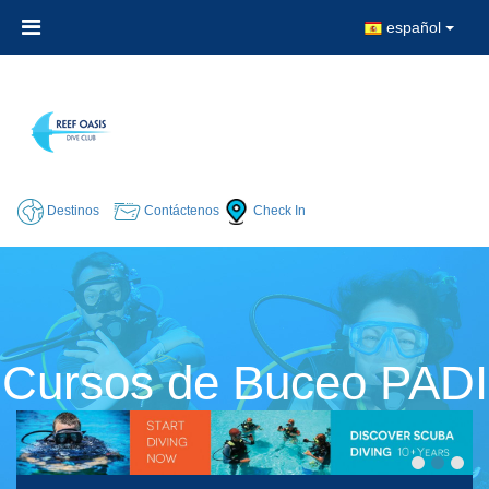
español
Destinos
Contáctenos
Check In
Cursos de Buceo PADI