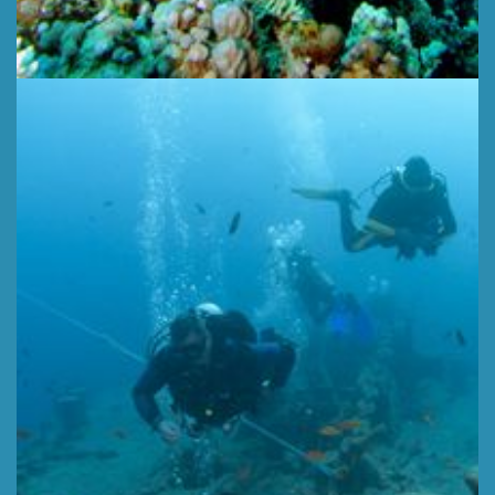
PECIO THISTLEGORM
Profundidad 15-30 m,