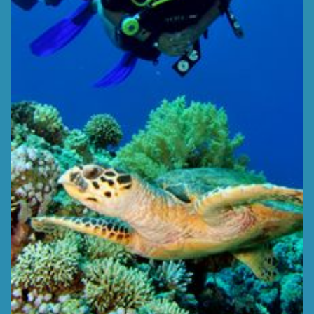
RAS MOHAMED
Profundidad 5-40 m,
Tipo : Reef wall
LEER MÁS