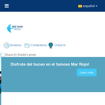
español
Destinos
Contáctenos
Check In
Disfrute del buceo en el famoso Mar Rojo!
Leer más