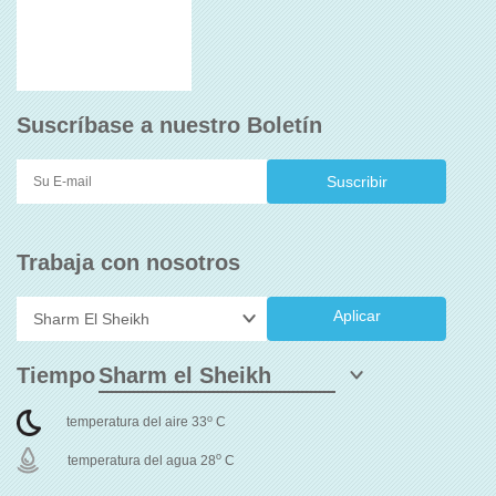
Suscríbase a nuestro Boletín
Trabaja con nosotros
Aplicar
Tiempo
o
temperatura del aire 33
C
o
temperatura del agua 28
C