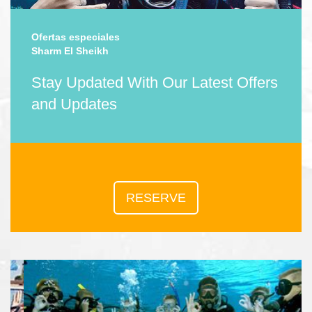
Ofertas especiales
Sharm El Sheikh
Stay Updated With Our Latest Offers
and Updates
RESERVE