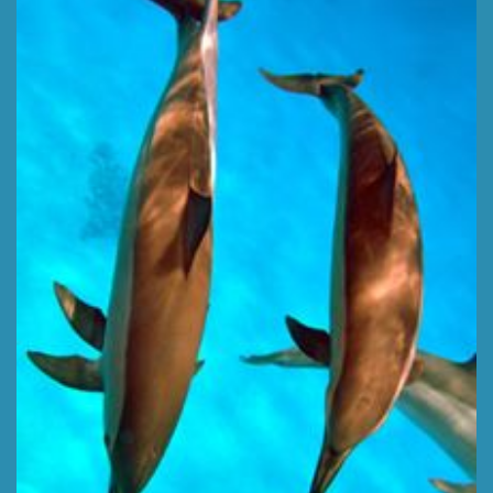
ESTRECHO DE TIRAN
Profundidad 5-50 m,
Tipo : Island
LEER MÁS