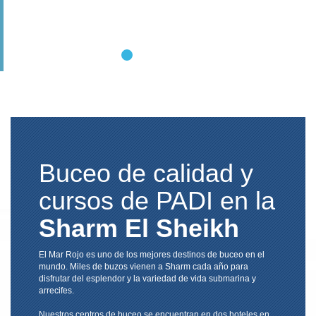
Buceo de calidad y
cursos de PADI en la
Sharm El Sheikh
El Mar Rojo es uno de los mejores destinos de buceo en el
mundo. Miles de buzos vienen a Sharm cada año para
disfrutar del esplendor y la variedad de vida submarina y
arrecifes.
Nuestros centros de buceo se encuentran en dos hoteles en