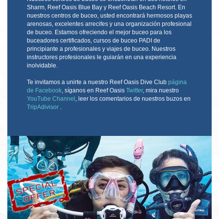
Sharm, Reef Oasis Blue Bay y Reef Oasis Beach Resort. En
nuestros centros de buceo, usted encontrará hermosos playas
arenosas, excelentes arrecifes y una organización profesional
de buceo. Estamos ofreciendo el mejor buceo para los
buceadores certificados, cursos de buceo PADI de
principiante a profesionales y viajes de buceo. Nuestros
instructores profesionales le guiarán en una experiencia
inolvidable.
Te invitamos a unirte a nuestro Reef Oasis Dive Club
página
de Facebook
, síganos en Reef Oasis
Twitter
, mira nuestro
YouTube Channel
, leer los comentarios de nuestros buzos en
TripAdivisor
.