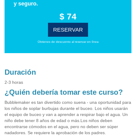
y seguro.
$ 74
RESERVAR
Obtienes de descuento al reservar en línea
Duración
2-3 horas
¿Quién debería tomar este curso?
Bubblemaker es tan divertido como suena - una oportunidad para
los niños de soplar burbujas durante el buceo. Los niños usarán
el equipo de buceo y van a aprender a respirar bajo el agua. Un
niño debe tener 8 años de edad o más.Los niños deben
encontrarse cómodos en el agua, pero no deben ser súper
nadadores. Se requiere la aprobación de los padres.