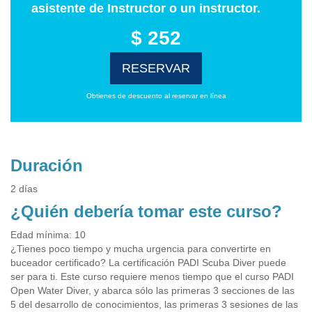
asistente de Instructor o un instructor.
$ 252
RESERVAR
Obtienes de descuento al reservar en línea
Duración
2 días
¿Quién debería tomar este curso?
Edad mínima: 10
¿Tienes poco tiempo y mucha urgencia para convertirte en
buceador certificado? La certificación PADI Scuba Diver puede
ser para ti. Este curso requiere menos tiempo que el curso PADI
Open Water Diver, y abarca sólo las primeras 3 secciones de las
5 del desarrollo de conocimientos, las primeras 3 sesiones de las