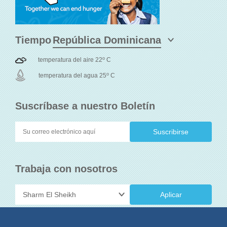
Tiempo
o
temperatura del aire 22
C
o
temperatura del agua 25
C
Suscríbase a nuestro Boletín
Trabaja con nosotros
Aplicar