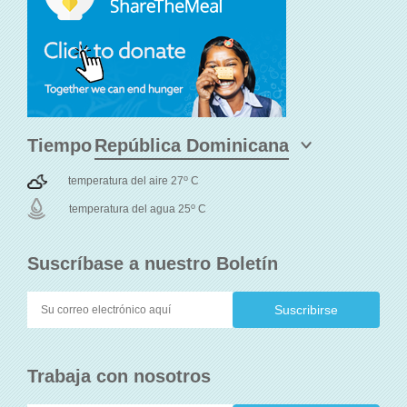
Tiempo
o
temperatura del aire 27
C
o
temperatura del agua 25
C
Suscríbase a nuestro Boletín
Trabaja con nosotros