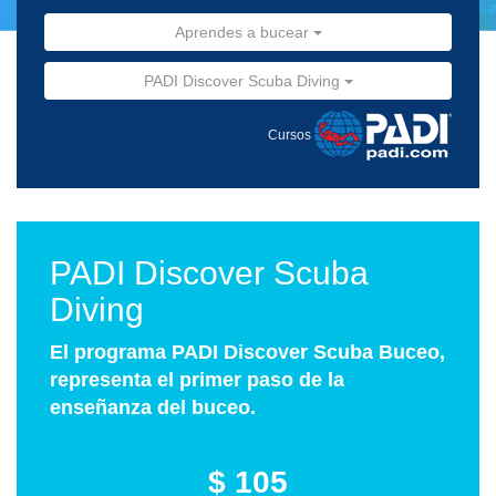
Aprendes a bucear
PADI Discover Scuba Diving
Cursos
PADI Discover Scuba
Diving
El programa PADI Discover Scuba Buceo,
representa el primer paso de la
enseñanza del buceo.
$ 105