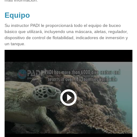
Equipo
Su instructor PADI le proporcionará todo el equipo de buceo
básico que utilizará, incluyendo una máscara, aletas, regulador,
dispositivo de control de flotabilidad, indicadores de inmersión y
un tanque.