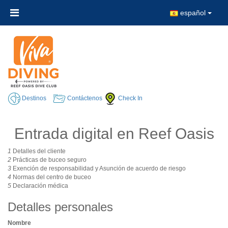
español
Destinos
Contáctenos
Check In
Entrada digital en Reef Oasis
1
Detalles del cliente
2
Prácticas de buceo seguro
3
Exención de responsabilidad y Asunción de acuerdo de riesgo
4
Normas del centro de buceo
5
Declaración médica
Detalles personales
Nombre