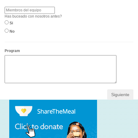
Has buceado con nosotros antes?
Si
No
Program