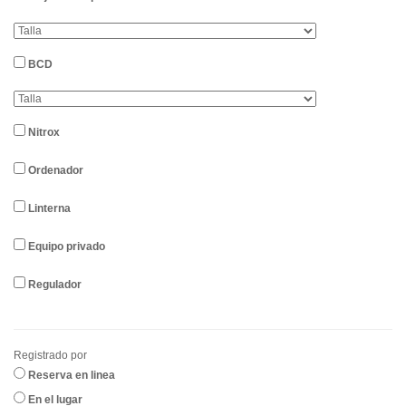
BCD
Nitrox
Ordenador
Linterna
Equipo privado
Regulador
Registrado por
Reserva en linea
En el lugar